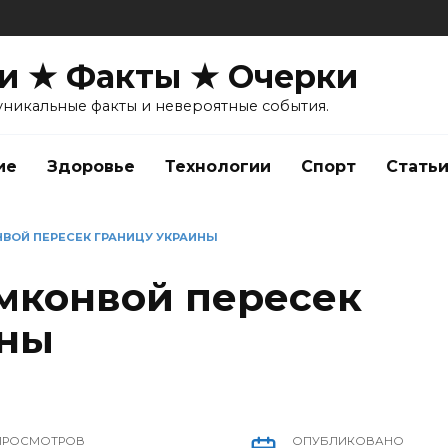
и ★ Факты ★ Очерки
уникальные факты и невероятные события.
ие
Здоровье
Технологии
Спорт
Стать
ВОЙ ПЕРЕСЕК ГРАНИЦУ УКРАИНЫ
мконвой пересек
ины
ПРОСМОТРОВ
ОПУБЛИКОВАНО