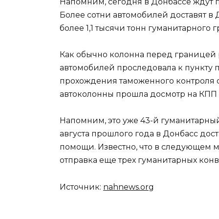
Напомним, сегодня в Донбассе ждут п
Более сотни автомобилей доставят в
более 1,1 тысячи тонн гуманитарного г
Как обычно колонна перед границей 
автомобилей проследовала к пункту п
прохождения таможенного контроля 
автоколонны прошла досмотр на КПП «
Напомним, это уже 43-й гуманитарны
августа прошлого года в Донбасс дос
помощи. Известно, что в следующем 
отправка еще трех гуманитарных конв
Источник:
nahnews.org