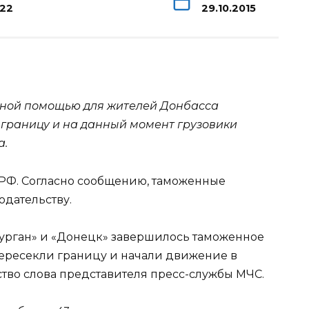
122
29.10.2015
рной помощью для жителей Донбасса
границу и на данный момент грузовики
а.
 РФ. Согласно сообщению, таможенные
одательству.
 Курган» и «Донецк» завершилось таможенное
ересекли границу и начали движение в
ство слова представителя пресс-службы МЧС.