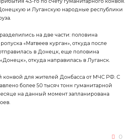
рибытия 43-го по счету гуманитарного конвоя.
 Донецкую и Луганскую народные республики
руза.
разделились на две части: половина
ропуска «Матвеев курган», откуда после
отправилась в Донецк, еще половина
Донецк», откуда направилась в Луганск.
й конвой для жителей Донбасса от МЧС РФ. С
тавлено более 50 тысяч тонн гуманитарной
месяце на данный момент запланирована
оев.
0