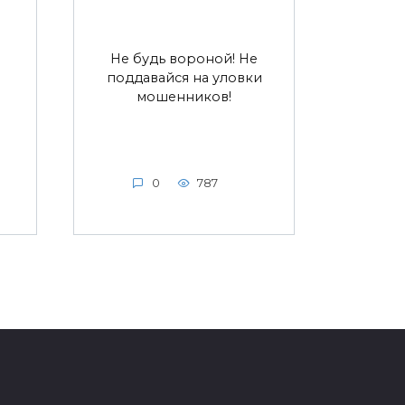
Не будь вороной! Не
поддавайся на уловки
мошенников!
0
787