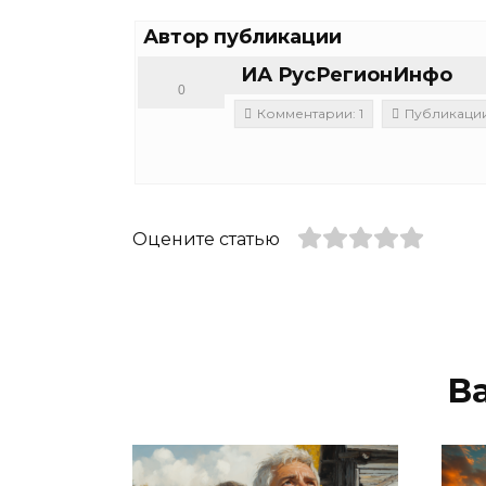
Автор публикации
ИА РусРегионИнфо
0
Комментарии: 1
Публикации:
Оцените статью
В