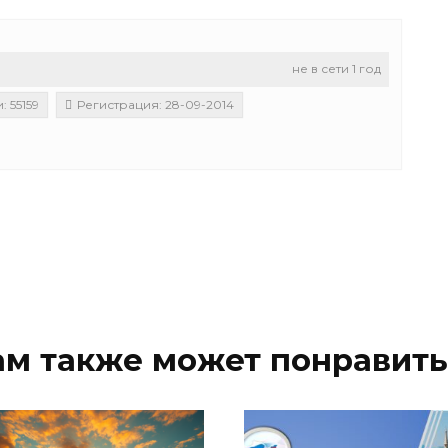
не в сети 1 год
 55159
Регистрация: 28-09-2014
ам также может понравить