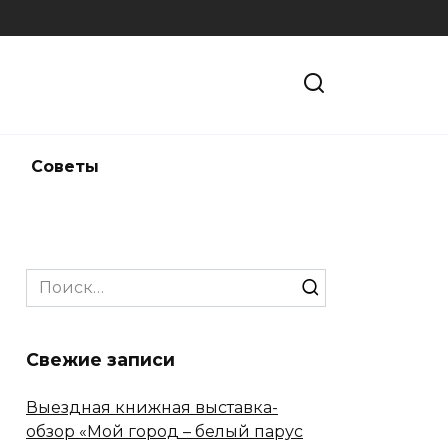
и
Советы
Search
for:
Свежие записи
Выездная книжная выставка-
обзор «Мой город – белый парус