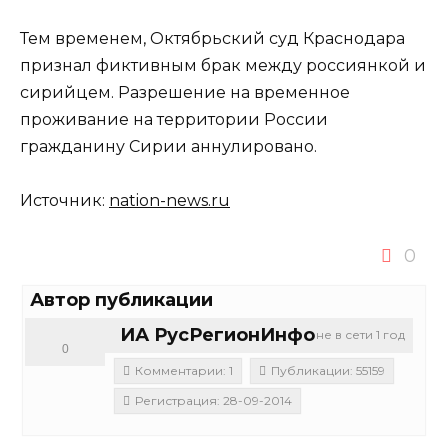
Тем временем, Октябрьский суд Краснодара
признал фиктивным брак между россиянкой и
сирийцем. Разрешение на временное
проживание на территории России
гражданину Сирии аннулировано.
Источник:
nation-news.ru
0
Автор публикации
ИА РусРегионИнфо
не в сети 1 год
0
Комментарии: 1
Публикации: 55159
Регистрация: 28-09-2014