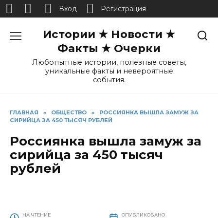
Вход
Регистрация
Перейти
Истории ★ Новости ★
к
содержанию
Факты ★ Очерки
Любопытные истории, полезные советы,
уникальные факты и невероятные
события.
ГЛАВНАЯ
»
ОБЩЕСТВО
»
РОССИЯНКА ВЫШЛА ЗАМУЖ ЗА
СИРИЙЦА ЗА 450 ТЫСЯЧ РУБЛЕЙ
Россиянка вышла замуж за
сирийца за 450 тысяч
рублей
НА ЧТЕНИЕ
ОПУБЛИКОВАНО