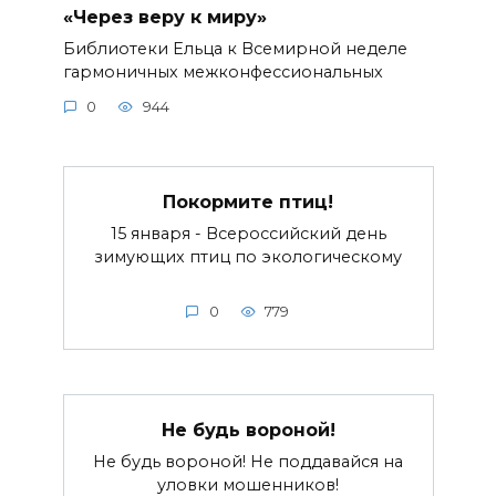
«Через веру к миру»
Библиотеки Ельца к Всемирной неделе
гармоничных межконфессиональных
0
944
Покормите птиц!
15 января - Всероссийский день
зимующих птиц по экологическому
0
779
Не будь вороной!
Не будь вороной! Не поддавайся на
уловки мошенников!