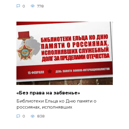
0
778
«Без права на забвенье»
Библиотеки Ельца ко Дню памяти о
россиянах, исполнявших
0
838