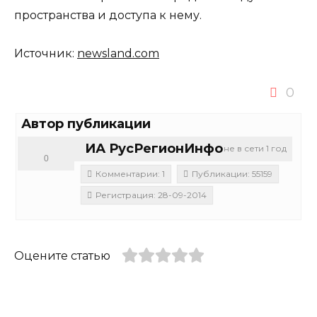
пространства и доступа к нему.
Источник:
newsland.com
0
Автор публикации
ИА РусРегионИнфо
не в сети 1 год
0
Комментарии: 1
Публикации: 55159
Регистрация: 28-09-2014
Оцените статью