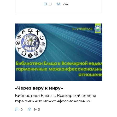
0
774
«Через веру к миру»
Библиотеки Ельца к Всемирной неделе
гармоничных межконфессиональных
0
945