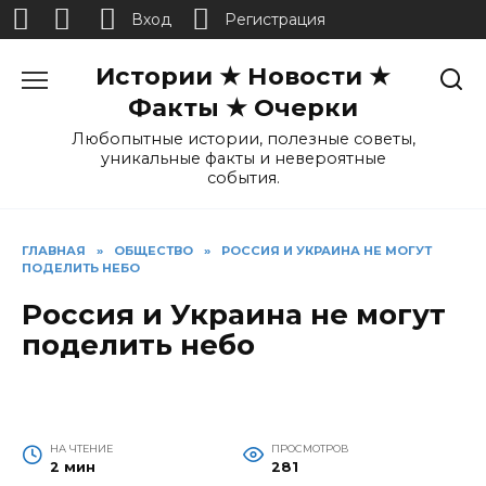
Вход
Регистрация
Перейти
Истории ★ Новости ★
к
содержанию
Факты ★ Очерки
Любопытные истории, полезные советы,
уникальные факты и невероятные
события.
ГЛАВНАЯ
»
ОБЩЕСТВО
»
РОССИЯ И УКРАИНА НЕ МОГУТ
ПОДЕЛИТЬ НЕБО
Россия и Украина не могут
поделить небо
НА ЧТЕНИЕ
ПРОСМОТРОВ
2 мин
281