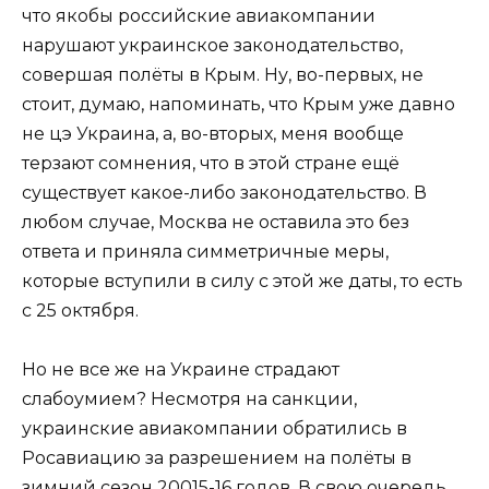
что якобы российские авиакомпании
нарушают украинское законодательство,
совершая полёты в Крым. Ну, во-первых, не
стоит, думаю, напоминать, что Крым уже давно
не цэ Украина, а, во-вторых, меня вообще
терзают сомнения, что в этой стране ещё
существует какое-либо законодательство. В
любом случае, Москва не оставила это без
ответа и приняла симметричные меры,
которые вступили в силу с этой же даты, то есть
с 25 октября.
Но не все же на Украине страдают
слабоумием? Несмотря на санкции,
украинские авиакомпании обратились в
Росавиацию за разрешением на полёты в
зимний сезон 20015-16 годов. В свою очередь