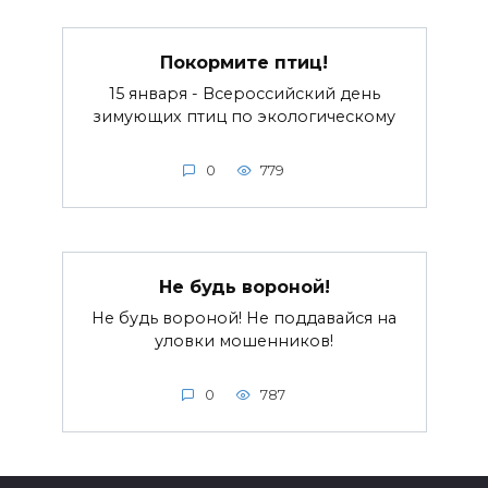
Покормите птиц!
15 января - Всероссийский день
зимующих птиц по экологическому
0
779
Не будь вороной!
Не будь вороной! Не поддавайся на
уловки мошенников!
0
787