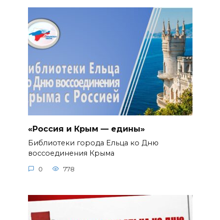
«Россия и Крым — едины»
Библиотеки города Ельца ко Дню
воссоединения Крыма
0
778