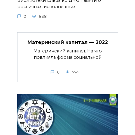
Библиотеки Ельца ко Дню памяти о
россиянах, исполнявших
0
838
Материнский капитал — 2022
Материнский капитал. На что
повлияла форма социальной
0
774