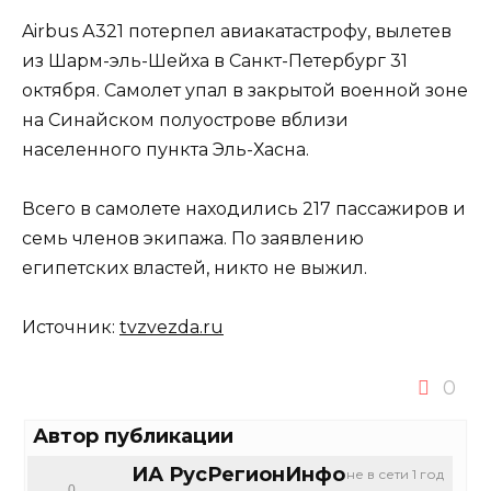
Airbus А321 потерпел авиакатастрофу, вылетев
из Шарм-эль-Шейха в Санкт-Петербург 31
октября. Самолет упал в закрытой военной зоне
на Синайском полуострове вблизи
населенного пункта Эль-Хасна.
Всего в самолете находились 217 пассажиров и
семь членов экипажа. По заявлению
египетских властей, никто не выжил.
Источник:
tvzvezda.ru
0
Автор публикации
ИА РусРегионИнфо
не в сети 1 год
0