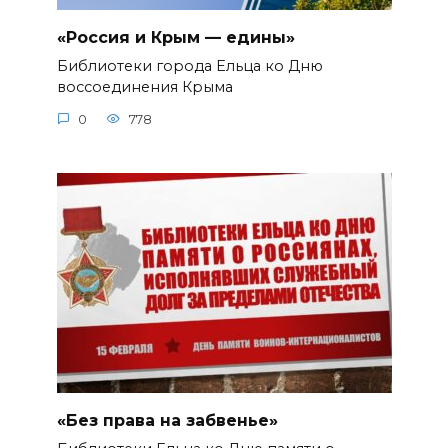
«Россия и Крым — едины»
Библиотеки города Ельца ко Дню
воссоединения Крыма
0
778
«Без права на забвенье»