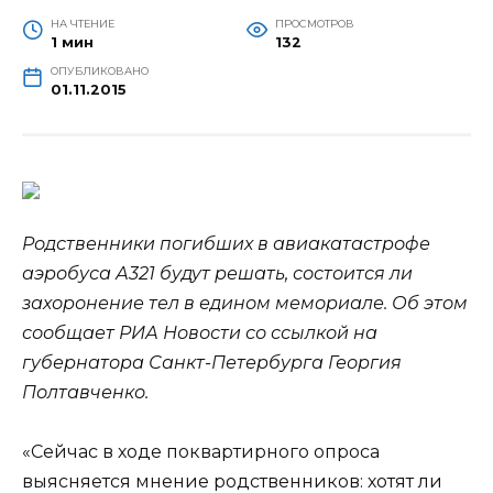
НА ЧТЕНИЕ
ПРОСМОТРОВ
1 мин
132
ОПУБЛИКОВАНО
01.11.2015
Родственники погибших в авиакатастрофе
аэробуса А321 будут решать, состоится ли
захоронение тел в едином мемориале. Об этом
сообщает РИА Новости со ссылкой на
губернатора Санкт-Петербурга Георгия
Полтавченко.
«Сейчас в ходе поквартирного опроса
выясняется мнение
родственников: хотят ли