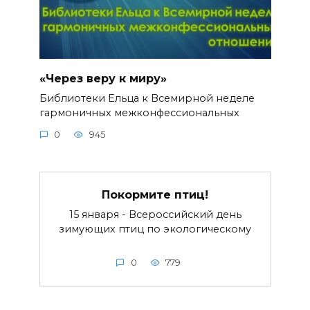
«Через веру к миру»
Библиотеки Ельца к Всемирной неделе
гармоничных межконфессиональных
0
945
Покормите птиц!
15 января - Всероссийский день
зимующих птиц по экологическому
0
779