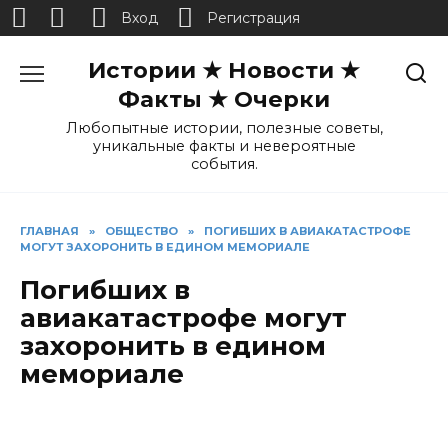
Вход
Регистрация
Перейти
Истории ★ Новости ★
к
содержанию
Факты ★ Очерки
Любопытные истории, полезные советы,
уникальные факты и невероятные
события.
ГЛАВНАЯ
»
ОБЩЕСТВО
»
ПОГИБШИХ В АВИАКАТАСТРОФЕ
МОГУТ ЗАХОРОНИТЬ В ЕДИНОМ МЕМОРИАЛЕ
Погибших в
авиакатастрофе могут
захоронить в едином
мемориале