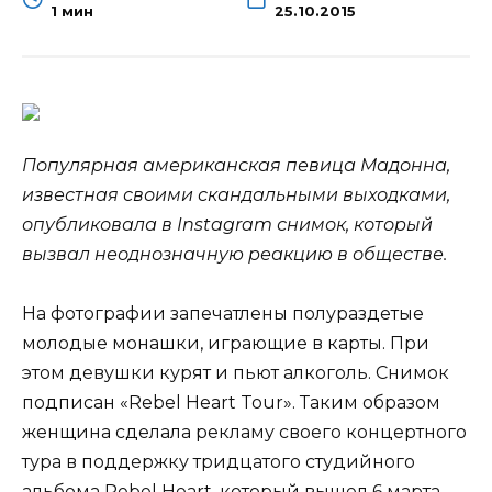
1 мин
25.10.2015
Популярная американская певица Мадонна,
известная своими скандальными выходками,
опубликовала в Instagram снимок, который
вызвал неоднозначную реакцию в обществе.
На фотографии запечатлены полураздетые
молодые монашки, играющие в карты. При
этом девушки курят и пьют
алкоголь. Снимок
подписан «Rebel Heart Tour». Таким образом
женщина сделала рекламу своего концертного
тура в поддержку тридцатого студийного
альбома Rebel Heart, который вышел 6 марта