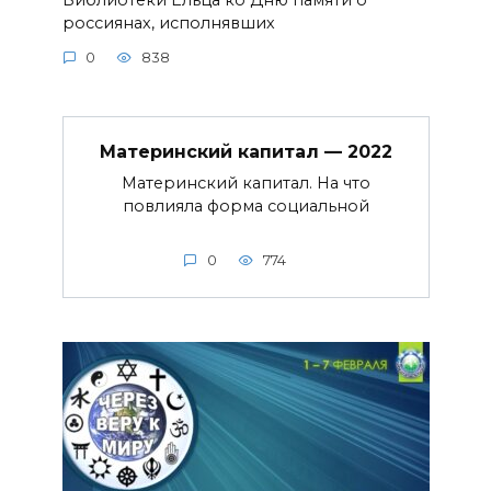
россиянах, исполнявших
0
838
Материнский капитал — 2022
Материнский капитал. На что
повлияла форма социальной
0
774