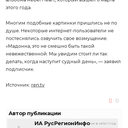
этого года.
Многим подобные картинки пришлись не по
душе. Некоторые интернет-пользователи не
постеснялись озвучить свое возмущение.
«Мадонна, это не смешно быть такой
невежественной. Мы увидим стоит ли так
делать, когда наступит судный день», — заявил
подписчик.
Источник:
ren.tv
0
Автор публикации
ИА РусРегионИнфо
не в сети 1 год
0