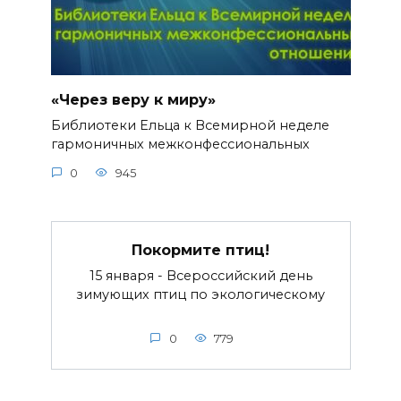
«Через веру к миру»
Библиотеки Ельца к Всемирной неделе
гармоничных межконфессиональных
0
945
Покормите птиц!
15 января - Всероссийский день
зимующих птиц по экологическому
0
779