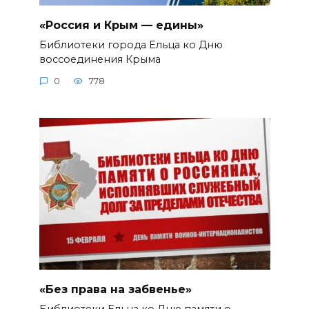
«Россия и Крым — едины»
Библиотеки города Ельца ко Дню
воссоединения Крыма
0
778
«Без права на забвенье»
Библиотеки Ельца ко Дню памяти о