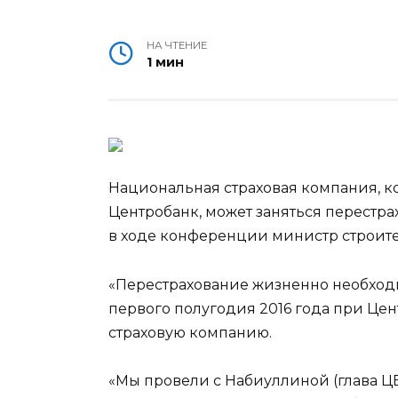
НА ЧТЕНИЕ
1 мин
Национальная страховая компания, к
Центробанк, может заняться перестра
в ходе конференции министр строит
«Перестрахование жизненно необходим
первого полугодия 2016 года при Це
страховую компанию.
«Мы провели с Набиуллиной (глава Ц