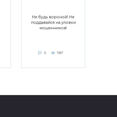
Не будь вороной! Не
поддавайся на уловки
мошенников!
0
787