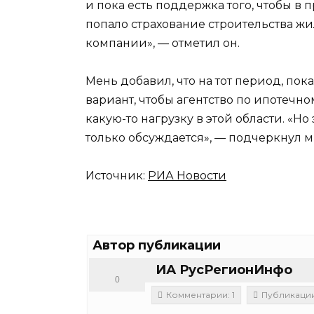
и пока есть поддержка того, чтобы в
попало страхование строительства жи
компании», — отметил он.
Мень добавил, что на тот период, пок
вариант, чтобы агентство по ипотеч
какую-то нагрузку в этой области. «Но
только обсуждается», — подчеркнул м
Источник:
РИА Новости
Автор публикации
ИА РусРегионИнфо
0
Комментарии: 1
Публикации: