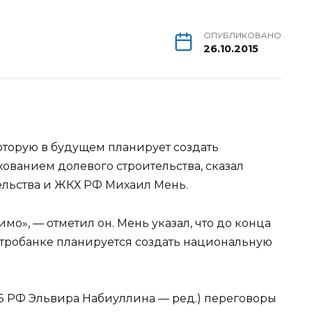
ОПУБЛИКОВАНО
26.10.2015
оторую в будущем планирует создать
хованием долевого строительства, сказал
ельства и ЖКХ РФ Михаил Мень.
о», — отметил он. Мень указал, что до конца
нтробанке планируется создать национальную
Б РФ Эльвира Набиуллина — ред.) переговоры