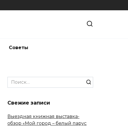
и
Советы
Search
for:
Свежие записи
Выездная книжная выставка-
обзор «Мой город – белый парус