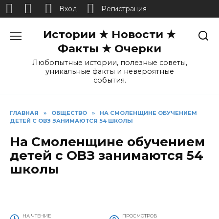
Вход
Регистрация
Перейти
Истории ★ Новости ★
к
содержанию
Факты ★ Очерки
Любопытные истории, полезные советы,
уникальные факты и невероятные
события.
ГЛАВНАЯ
»
ОБЩЕСТВО
»
НА СМОЛЕНЩИНЕ ОБУЧЕНИЕМ
ДЕТЕЙ С ОВЗ ЗАНИМАЮТСЯ 54 ШКОЛЫ
На Смоленщине обучением
детей с ОВЗ занимаются 54
школы
НА ЧТЕНИЕ
ПРОСМОТРОВ