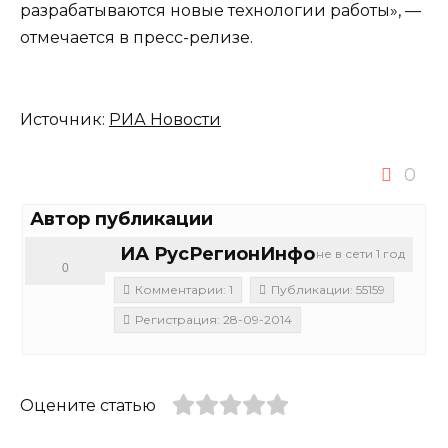
разрабатываются новые технологии работы», —
отмечается в пресс-релизе.
Источник:
РИА Новости
0
Автор публикации
ИА РусРегионИнфо
не в сети 1 год
0
Комментарии: 1
Публикации: 55159
Регистрация: 28-09-2014
Оцените статью