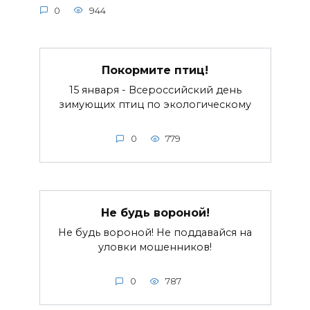
0
944
Покормите птиц!
15 января - Всероссийский день
зимующих птиц по экологическому
0
779
Не будь вороной!
Не будь вороной! Не поддавайся на
уловки мошенников!
0
787