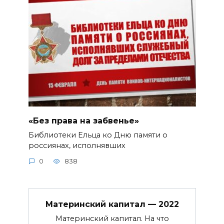
«Без права на забвенье»
Библиотеки Ельца ко Дню памяти о
россиянах, исполнявших
0
838
Материнский капитал — 2022
Материнский капитал. На что