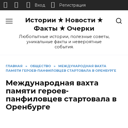
Вход
Регистрация
Перейти
Истории ★ Новости ★
к
содержанию
Факты ★ Очерки
Любопытные истории, полезные советы,
уникальные факты и невероятные
события.
ГЛАВНАЯ
»
ОБЩЕСТВО
»
МЕЖДУНАРОДНАЯ ВАХТА
ПАМЯТИ ГЕРОЕВ-ПАНФИЛОВЦЕВ СТАРТОВАЛА В ОРЕНБУРГЕ
Международная вахта
памяти героев-
панфиловцев стартовала в
Оренбурге