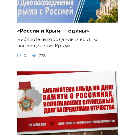
«Россия и Крым — едины»
Библиотеки города Ельца ко Дню
воссоединения Крыма
0
778