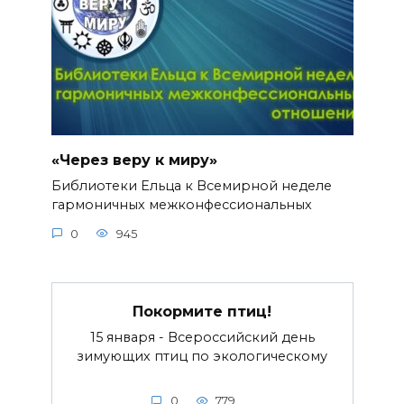
«Через веру к миру»
Библиотеки Ельца к Всемирной неделе
гармоничных межконфессиональных
0
945
Покормите птиц!
15 января - Всероссийский день
зимующих птиц по экологическому
0
779