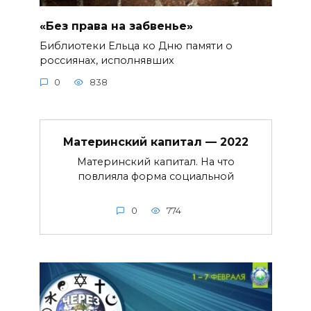
«Без права на забвенье»
Библиотеки Ельца ко Дню памяти о
россиянах, исполнявших
0
838
Материнский капитал — 2022
Материнский капитал. На что
повлияла форма социальной
0
774