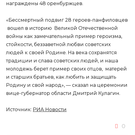
награждены 48 оренбуржцев.
«Бессмертный подвиг 28 героев-панфиловцев
вошел в историю Великой Отечественной
войны как замечательный пример героизма,
стойкости, беззаветной любви советских
людей к своей Родине. На века сохранятся
традиции и слава советских людей, и наша
молодежь берет пример своих отцов, матерей
и старших братьев, как любить и защищать
Родину и свой народ», — сказал на церемонии
вице-губернатор области Дмитрий Кулагин.
Источник:
РИА Новости
0