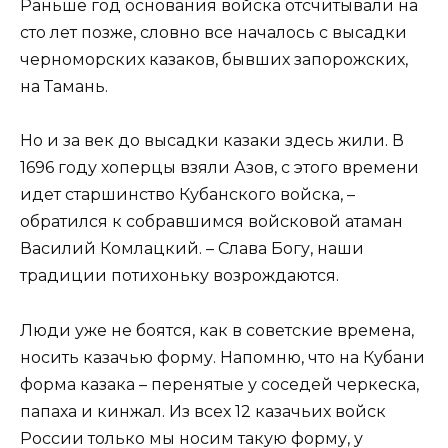
Раньше год основания войска отсчитывали на
сто лет позже, словно все началось с высадки
черноморских казаков, бывших запорожских,
на Тамань.
Но и за век до высадки казаки здесь жили. В
1696 году хоперцы взяли Азов, с этого времени
идет старшинство Кубанского войска, –
обратился к собравшимся войсковой атаман
Василий Комлацкий. – Слава Богу, наши
традиции потихоньку возрождаются.
Люди уже не боятся, как в советские времена,
носить казачью форму. Напомню, что на Кубани
форма казака – перенятые у соседей черкеска,
папаха и кинжал. Из всех 12 казачьих войск
России только мы носим такую форму, у