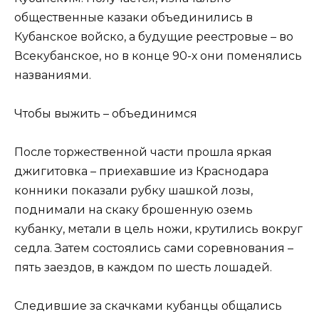
общественные казаки объединились в
Кубанское войско, а будущие реестровые – во
Всекубанское, но в конце 90-х они поменялись
названиями.
Чтобы выжить – объединимся
После торжественной части прошла яркая
джигитовка – приехавшие из Краснодара
конники показали рубку шашкой лозы,
поднимали на скаку брошенную оземь
кубанку, метали в цель ножи, крутились вокруг
седла. Затем состоялись сами соревнования –
пять заездов, в каждом по шесть лошадей.
Следившие за скачками кубанцы общались