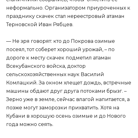
неформально. Организатором приуроченных к
празднику скачек стал нереестровый атаман
Терновской Иван Рябцев.
— Не зря говорят: кто до Покрова озимые
посеял, тот соберет хороший урожай, – по
дороге к месту скачек подметил атаман
Всекубанского войска, доктор
сельскохозяйственных наук Василий
Комлацкий. За окном хлещет дождь, встречные
машины обдают друг друга потоками брызг. –
Зерно уже в земле, сейчас влагой напитается, а
позже могут заморозки прихватить. Хотя на
Кубани в хорошую осень озимые и до Нового
года можно сеять.