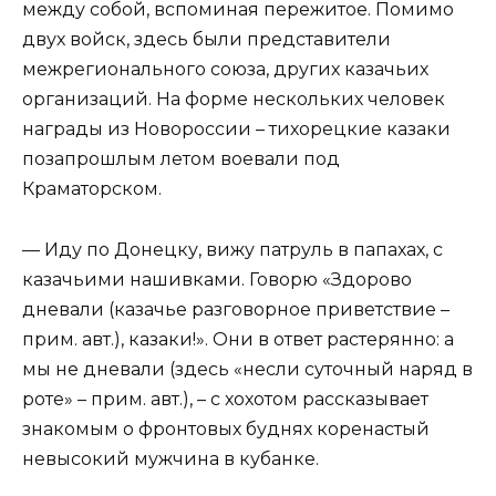
между собой, вспоминая пережитое. Помимо
двух войск, здесь были представители
межрегионального союза, других казачьих
организаций. На форме нескольких человек
награды из Новороссии – тихорецкие казаки
позапрошлым летом воевали под
Краматорском.
— Иду по Донецку, вижу патруль в папахах, с
казачьими нашивками. Говорю «Здорово
дневали (казачье разговорное приветствие –
прим. авт.), казаки!». Они в ответ растерянно: а
мы не дневали (здесь «несли суточный наряд в
роте» – прим. авт.), – с хохотом рассказывает
знакомым о фронтовых буднях коренастый
невысокий мужчина в кубанке.