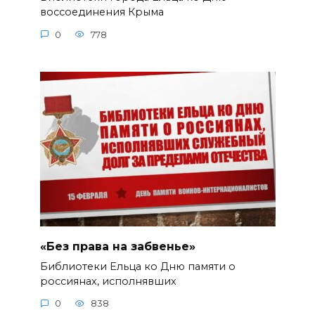
воссоединения Крыма
0
778
«Без права на забвенье»
Библиотеки Ельца ко Дню памяти о
россиянах, исполнявших
0
838