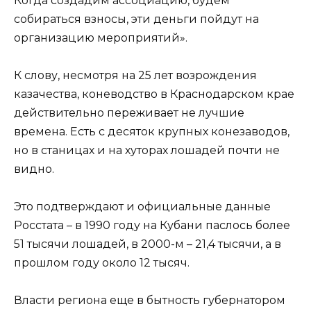
Когда создадим ассоциацию, будем
собираться взносы, эти деньги пойдут на
организацию мероприятий».
К слову, несмотря на 25 лет возрождения
казачества, коневодство в Краснодарском крае
действительно переживает не лучшие
времена. Есть с десяток крупных конезаводов,
но в станицах и на хуторах лошадей почти не
видно.
Это подтверждают и официальные данные
Росстата – в 1990 году на Кубани паслось более
51 тысячи лошадей, в 2000-м – 21,4 тысячи, а в
прошлом году около 12 тысяч.
Власти региона еще в бытность губернатором