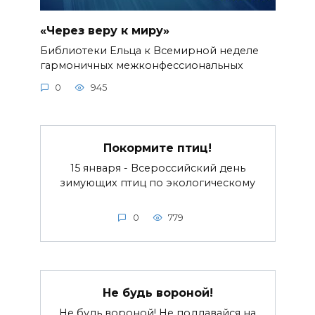
«Через веру к миру»
Библиотеки Ельца к Всемирной неделе
гармоничных межконфессиональных
0
945
Покормите птиц!
15 января - Всероссийский день
зимующих птиц по экологическому
0
779
Не будь вороной!
Не будь вороной! Не поддавайся на