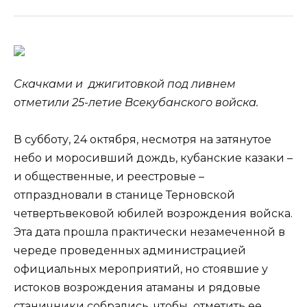
Скачками и джигитовкой под ливнем
отметили 25-летие Всекубанского войска.
В субботу, 24 октября, несмотря на затянутое
небо и моросивший дождь, кубанские казаки –
и общественные, и реестровые –
отпраздновали в станице Терновской
четвертьвековой юбилей возрождения
войска.
Эта дата прошла практически незамеченной в
череде проведенных администрацией
официальных мероприятий, но стоявшие у
истоков возрождения атаманы и рядовые
станичники собрались, чтобы отметить ее