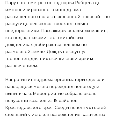
Пару сотен метров от подворья Рябцева до
импровизированного ипподрома–
расчищенного поля с вскопанной полосой – по
распутице решаются проехать только
внедорожники. Пассажиры остальных машин,
кто под зонтиками, кто в китайских
дождевиках, добираются пешком по
размокшей земле. Дождь не спугнул
терновцев, для них скачки стали ярким
развлечением.
Напротив ипподрома организаторы сделали
навес, здесь можно переждать непогоду и
выпить чаю. Мероприятие собрало около
полусотни казаков из 15 районов
Краснодарского края. Среди почетных гостей
стоявший у истоков возрождения казачества