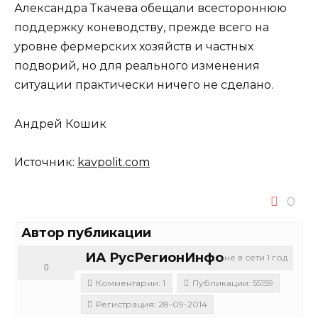
Александра Ткачева обещали всестороннюю
поддержку коневодству, прежде всего на
уровне фермерских хозяйств и частных
подворий, но для реального изменения
ситуации практически ничего не сделано.
Андрей Кошик
Источник:
kavpolit.com
0
Автор публикации
ИА РусРегионИнфо
не в сети 1 год
0
Комментарии: 1
Публикации: 55159
Регистрация: 28-09-2014