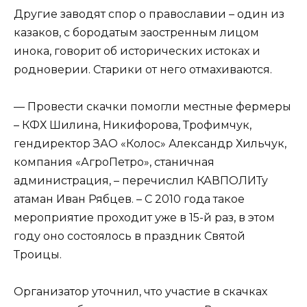
Другие заводят спор о православии – один из
казаков, с бородатым заостренным лицом
инока, говорит об исторических истоках и
родноверии. Старики от него отмахиваются.
— Провести скачки помогли местные фермеры
– КФХ Шилина, Никифорова, Трофимчук,
гендиректор ЗАО «Колос» Александр Хильчук,
компания «АгроПетро», станичная
администрация, – перечислил КАВПОЛИТу
атаман Иван Рябцев. – С 2010 года такое
мероприятие проходит уже в 15-й раз, в этом
году оно состоялось в праздник Святой
Троицы.
Организатор уточнил, что участие в скачках