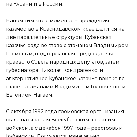
на Кубани и в России.
Напомним, что с момента возрождения
казачество в Краснодарском крае делится на
две параллельные структуры: Кубанская
казачья рада во главе с атаманом Владимиром
Громовым, поддержавшая председателя
краевого Совета народных депутатов, затем
губернатора Николая Кондратенко, и
альтернативное Кубанское казачье войско во
главе с атаманами Владимиром Головченко и
Евгением Нагаем.
С октября 1992 года громовская организация
стала называться Всекубанским казачьим
войском, а с декабря 1997 года – реестровым
Кубанским. Получается, изначально