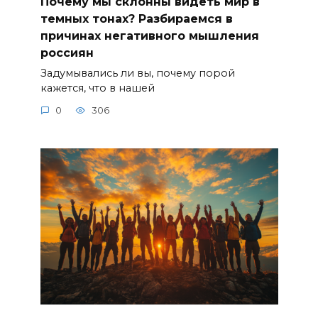
Почему мы склонны видеть мир в
темных тонах? Разбираемся в
причинах негативного мышления
россиян
Задумывались ли вы, почему порой
кажется, что в нашей
0
306