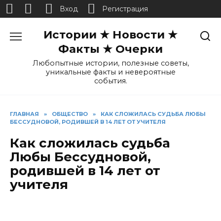
Вход
Регистрация
Перейти
Истории ★ Новости ★
к
содержанию
Факты ★ Очерки
Любопытные истории, полезные советы,
уникальные факты и невероятные
события.
ГЛАВНАЯ
»
ОБЩЕСТВО
»
КАК СЛОЖИЛАСЬ СУДЬБА ЛЮБЫ
БЕССУДНОВОЙ, РОДИВШЕЙ В 14 ЛЕТ ОТ УЧИТЕЛЯ
Как сложилась судьба
Любы Бессудновой,
родившей в 14 лет от
учителя