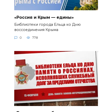
«Россия и Крым — едины»
Библиотеки города Ельца ко Дню
воссоединения Крыма
0
778