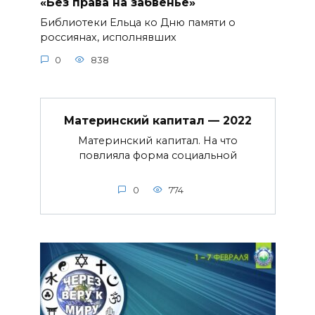
«Без права на забвенье»
Библиотеки Ельца ко Дню памяти о
россиянах, исполнявших
0
838
Материнский капитал — 2022
Материнский капитал. На что
повлияла форма социальной
0
774