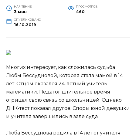
НА ЧТЕНИЕ
ПРОСМОТРОВ
3 мин
460
ОПУБЛИКОВАНО
16.10.2019
Многих интересует, как сложилась судьба
Любы Бессудновой, которая стала мамой в 14
лет. Отцом оказался 24-летний учитель
математики. Педагог длительное время
отрицал свою связь со школьницей. Однако
ДНК-тест показал другое. Споры юной девушки
и учителя завершились в зале
суда.
Люба Бессуднова родила в 14 лет от учителя