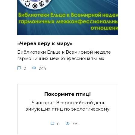
«Через веру к миру»
Библиотеки Ельца к Всемирной неделе
гармоничных межконфессиональных
0
944
Покормите птиц!
15 января - Всероссийский день
зимующих птиц по экологическому
0
779