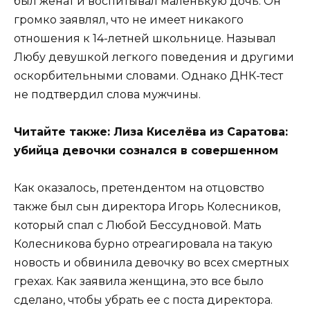
был женат и воспитывал маленькую дочь. Он
громко заявлял, что не имеет никакого
отношения к 14-летней школьнице. Называл
Любу девушкой легкого поведения и другими
оскорбительными словами. Однако ДНК-тест
не подтвердил слова мужчины.
Читайте также: Лиза Киселёва из Саратова:
убийца девочки сознался в совершенном
Как оказалось, претендентом на отцовство
также был сын директора Игорь Колесников,
который спал с Любой Бессудновой. Мать
Колесникова бурно отреагировала на такую
новость и обвинила девочку во всех смертных
грехах. Как заявила женщина, это все было
сделано, чтобы убрать ее с поста директора.