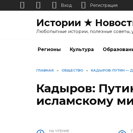
Вход
Регистрация
Перейти
Истории ★ Новост
к
содержанию
Любопытные истории, полезные советы, 
Регионы
Культура
Образован
ГЛАВНАЯ
»
ОБЩЕСТВО
»
КАДЫРОВ: ПУТИН — 
Кадыров: Пути
исламскому м
НА ЧТЕНИЕ