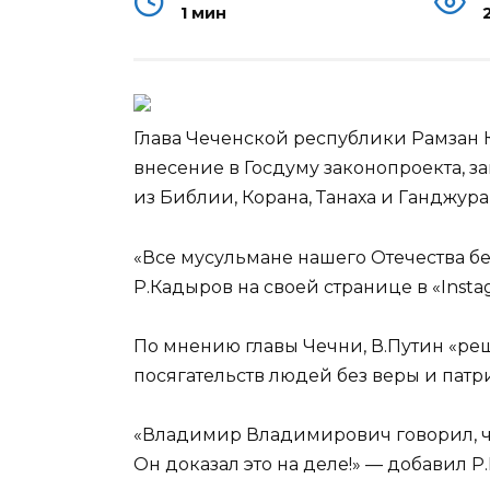
1 мин
Глава Чеченской республики Рамзан 
внесение в Госдуму законопроекта, 
из Библии, Корана, Танаха и Ганджур
«Все мусульмане нашего Отечества б
Р.Кадыров на своей странице в «Insta
По мнению главы Чечни, В.Путин «реш
посягательств людей без веры и патр
«Владимир Владимирович говорил, ч
Он доказал это на деле!» — добавил Р