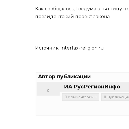
Как сообщалось, Госдума в пятницу 
президентский проект закона.
Источник:
interfax-religion.ru
Автор публикации
ИА РусРегионИнфо
0
Комментарии: 1
Публикации: