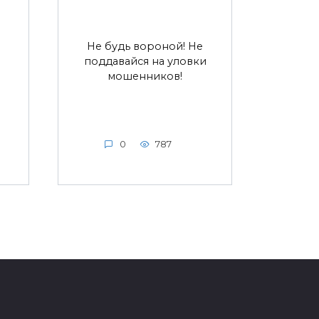
Не будь вороной! Не
поддавайся на уловки
мошенников!
0
787