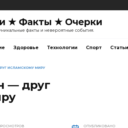
и ★ Факты ★ Очерки
уникальные факты и невероятные события.
ие
Здоровье
Технологии
Спорт
Стать
ДРУГ ИСЛАМСКОМУ МИРУ
н — друг
иру
ПРОСМОТРОВ
ОПУБЛИКОВАНО