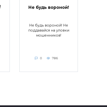
!
Не будь вороной!
Не будь вороной! Не
поддавайся на уловки
мошенников!
0
786