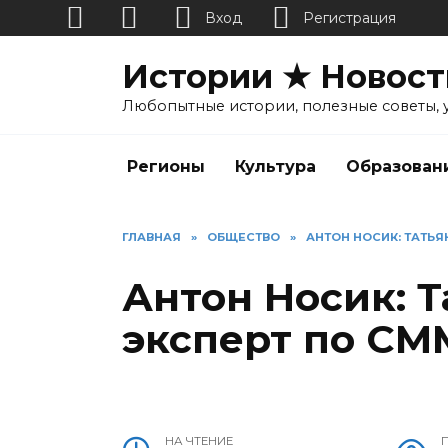
Вход
Регистрация
Перейти
Истории ★ Новост
к
содержанию
Любопытные истории, полезные советы, 
Регионы
Культура
Образован
ГЛАВНАЯ
»
ОБЩЕСТВО
»
АНТОН НОСИК: ТАТЬЯ
Антон Носик: Т
эксперт по СМ
НА ЧТЕНИЕ