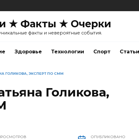
и ★ Факты ★ Очерки
уникальные факты и невероятные события.
ие
Здоровье
Технологии
Спорт
Стать
НА ГОЛИКОВА, ЭКСПЕРТ ПО СММ
атьяна Голикова,
М
ПРОСМОТРОВ
ОПУБЛИКОВАНО