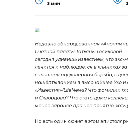
3 мин
Недавно обнародованная «Анонимны
Счётной палаты Татьяны Голиковой —
сегодня удивишь известием, что экс
лечится и наблюдается в клиниках з
сплошная подковёрная борьба, с дон
нашёптыванием в высочайшее Ухо и 
«Известия»/LifeNews? Что фамилии г
и Скворцова? Что статс-дама коллекц
менее заранее про неё понятно, хоть
Но есть один сюжет в этом эпистоля