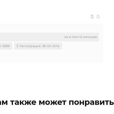
0
не в сети 12 месяцев
 55159
Регистрация: 28-09-2014
ам также может понравить