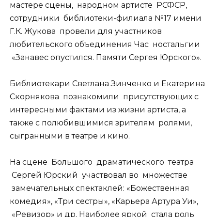
мастере сцены, народном артисте РСФСР,
сотрудники библиотеки-филиала №17 имени
Г.К. Жукова провели для участников
любительского объединения Час ностальгии
«Занавес опустился. Памяти Сергея Юрского».
Библиотекари Светлана Зинченко и Екатерина
Скорнякова познакомили присутствующих с
интересными фактами из жизни артиста, а
также с полюбившимися зрителям ролями,
сыгранными в театре и кино.
На сцене Большого драматического театра
Сергей Юрский участвовал во множестве
замечательных спектаклей: «Божественная
комедия», «Три сестры», «Карьера Артура Уи»,
«Ревизор» и др. Наиболее яркой стала роль