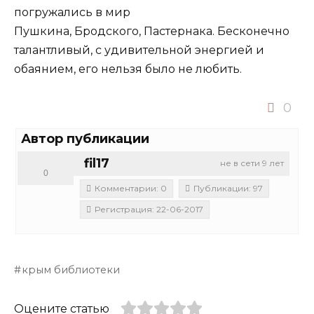
погружались в мир
Пушкина, Бродского, Пастернака. Бесконечно
талантливый, с удивительной энергией и
обаянием, его нельзя было не любить.
0
Автор публикации
fil17
не в сети 9 лет
0
Комментарии: 0
Публикации: 97
Регистрация: 22-06-2017
крым библиотеки
Оцените статью