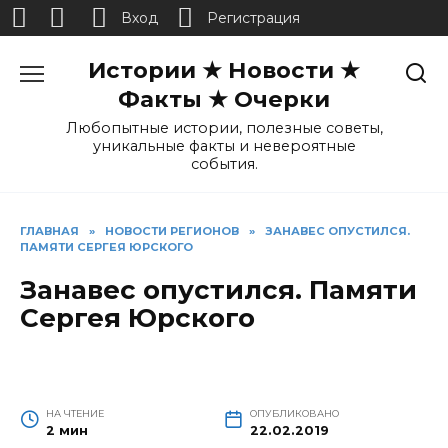
Вход
Регистрация
Перейти
Истории ★ Новости ★
к
содержанию
Факты ★ Очерки
Любопытные истории, полезные советы,
уникальные факты и невероятные
события.
ГЛАВНАЯ
»
НОВОСТИ РЕГИОНОВ
»
ЗАНАВЕС ОПУСТИЛСЯ.
ПАМЯТИ СЕРГЕЯ ЮРСКОГО
Занавес опустился. Памяти
Сергея Юрского
НА ЧТЕНИЕ
ОПУБЛИКОВАНО
2 мин
22.02.2019