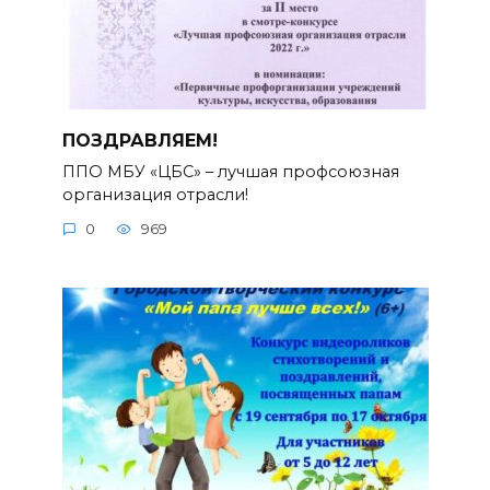
ПОЗДРАВЛЯЕМ!
ППО МБУ «ЦБС» – лучшая профсоюзная
организация отрасли!
0
969