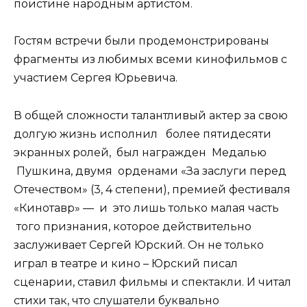
поистине народным артистом.
Гостям встречи были продемонстрированы
фрагменты из любимых всеми кинофильмов с
участием Сергея Юрьевича.
В общей сложности талантливый актер за свою
долгую жизнь исполнил более пятидесяти
экранных ролей, был награжден Медалью
Пушкина, двумя орденами «За заслуги перед
Отечеством» (3, 4 степени), премией фестиваля
«Кинотавр» — и это лишь только малая часть
того признания, которое действительно
заслуживает Сергей Юрский. Он не только
играл в театре и кино – Юрский писал
сценарии, ставил фильмы и спектакли. И читал
стихи так, что слушатели буквально