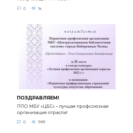
0
1к.
ПОЗДРАВЛЯЕМ!
ППО МБУ «ЦБС» – лучшая профсоюзная
организация отрасли!
0
969