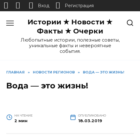
Вход
Регистрация
Перейти
Истории ★ Новости ★
к
содержанию
Факты ★ Очерки
Любопытные истории, полезные советы,
уникальные факты и невероятные
события.
ГЛАВНАЯ
»
НОВОСТИ РЕГИОНОВ
»
ВОДА — ЭТО ЖИЗНЬ!
Вода — это жизнь!
НА ЧТЕНИЕ
ОПУБЛИКОВАНО
2 мин
18.03.2019