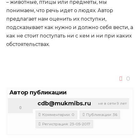
– животные, птицы или предметы, мы
понимаем, что речь идет о людях. Автор
предлагает нам оценить их поступки,
подсказывает как нужно и должно себя вести, а
как не стоит поступать ни с кем и ни при каких
обстоятельствах.
0
Автор публикации
cdb@mukmibs.ru
не в сети 9 лет
0
Комментарии: 0
Публикации: 36
Регистрация: 23-05-2017