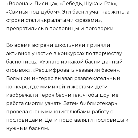
«Ворона и Лисица», «Лебедь, Щука и Рак»,
«Свинья под дубом». Эти басни учат нас жить, а
строки стали «крылатыми фразами»,
превратились в пословицы и поговорки.
Во время встречи школьники приняли
активное участие в конкурсах по творчеству
баснописца: «Узнать из какой басни данный
отрывок», «Расшифровать названия басен».
Большой интерес вызвал развлекательный
конкурс, где мимикой и жестами дети
изображали героя басни так, чтобы другие
ребята смогли узнать. Затем библиотекарь
провела с юными книголюбами работу с
пословицами. Дети подставляли пословицы к
нужным басням.