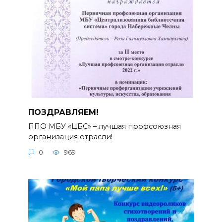
ПОЗДРАВЛЯЕМ!
ППО МБУ «ЦБС» – лучшая профсоюзная
организация отрасли!
0
969