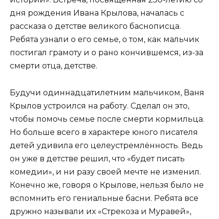
дня рождения Ивана Крылова, началась с
рассказа о детстве великого баснописца.
Ребята узнали о его семье, о том, как мальчик
постигал грамоту и о рано кончившемся, из-за
смерти отца, детстве.
Будучи одиннадцатилетним мальчиком, Ваня
Крылов устроился на работу. Сделал он это,
чтобы помочь семье после смерти кормильца.
Но больше всего в характере юного писателя
детей удивила его целеустремлённость. Ведь
он уже в детстве решил, что «будет писать
комедии», и ни разу своей мечте не изменил.
Конечно же, говоря о Крылове, нельзя было не
вспомнить его гениальные басни. Ребята все
дружно называли их «Стрекоза и Муравей»,