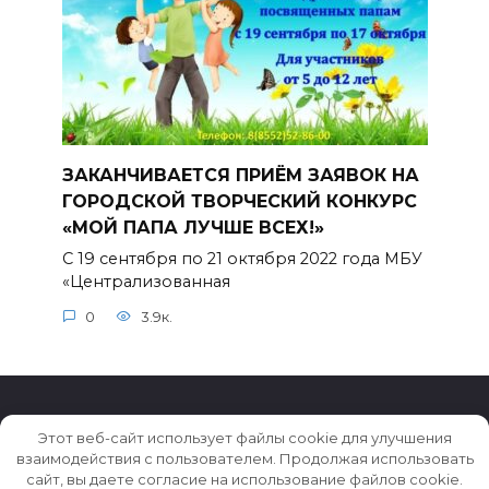
ЗАКАНЧИВАЕТСЯ ПРИЁМ ЗАЯВОК НА
ГОРОДСКОЙ ТВОРЧЕСКИЙ КОНКУРС
«МОЙ ПАПА ЛУЧШЕ ВСЕХ!»
С 19 сентября по 21 октября 2022 года МБУ
«Централизованная
0
3.9к.
Этот веб-сайт использует файлы cookie для улучшения
взаимодействия с пользователем. Продолжая использовать
© 2026 Истории ★ Новости ★ Факты ★ Очерки
сайт, вы даете согласие на использование файлов cookie.