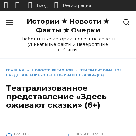
Вход
Регистрация
Перейти
Истории ★ Новости ★
к
содержанию
Факты ★ Очерки
Любопытные истории, полезные советы,
уникальные факты и невероятные
события.
ГЛАВНАЯ
»
НОВОСТИ РЕГИОНОВ
»
ТЕАТРАЛИЗОВАННОЕ
ПРЕДСТАВЛЕНИЕ «ЗДЕСЬ ОЖИВАЮТ СКАЗКИ» (6+)
Театрализованное
представление «Здесь
оживают сказки» (6+)
НА ЧТЕНИЕ
ОПУБЛИКОВАНО