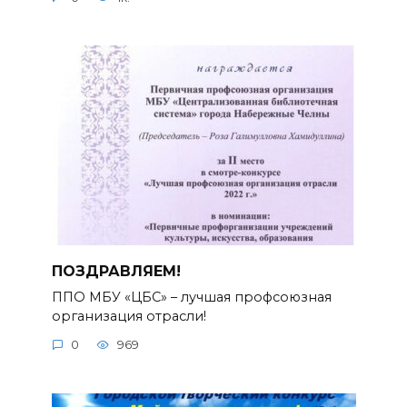
ПОЗДРАВЛЯЕМ!
ППО МБУ «ЦБС» – лучшая профсоюзная
организация отрасли!
0
969