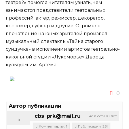
театре?» помогла читателям узнать, чем
занимаются представители театральных
профессий: актер, режиссер, декоратор,
костюмер, суфлер и другие. Огромное
впечатление на юных зрителей произвел
музыкальный спектакль «Тайна старого
сундучка» в исполнении артистов театрально-
кукольной студии «Лукоморье» Дворца
культуры им. Артема.
0
Автор публикации
cbs_prk@mail.ru
не в сети 10 лет
0
Комментарии: 1
Публикации: 261