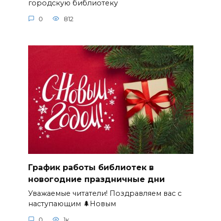
городскую библиотеку
0
812
График работы библиотек в
новогодние праздничные дни
Уважаемые читатели! Поздравляем вас с
наступающим 🌲Новым
0
1к.