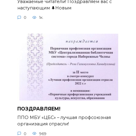
Уважаемые читатели! Поздравляем вас с
наступающим 🌲Новым
0
1к.
ПОЗДРАВЛЯЕМ!
ППО МБУ «ЦБС» – лучшая профсоюзная
организация отрасли!
0
969