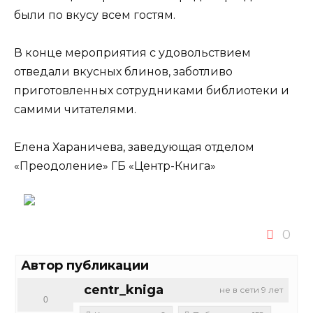
были по вкусу всем гостям.
В конце мероприятия с удовольствием
отведали вкусных блинов, заботливо
приготовленных сотрудниками библиотеки и
самими читателями.
Елена Хараничева, заведующая отделом
«Преодоление» ГБ «Центр-Книга»
0
Автор публикации
centr_kniga
не в сети 9 лет
0