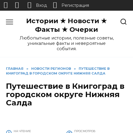
Вход
Регистрация
Перейти
Истории ★ Новости ★
к
содержанию
Факты ★ Очерки
Любопытные истории, полезные советы,
уникальные факты и невероятные
события.
ГЛАВНАЯ
»
НОВОСТИ РЕГИОНОВ
»
ПУТЕШЕСТВИЕ В
КНИГОГРАД В ГОРОДСКОМ ОКРУГЕ НИЖНЯЯ САЛДА
Путешествие в Книгоград в
городском округе Нижняя
Салда
НА ЧТЕНИЕ
ПРОСМОТРОВ