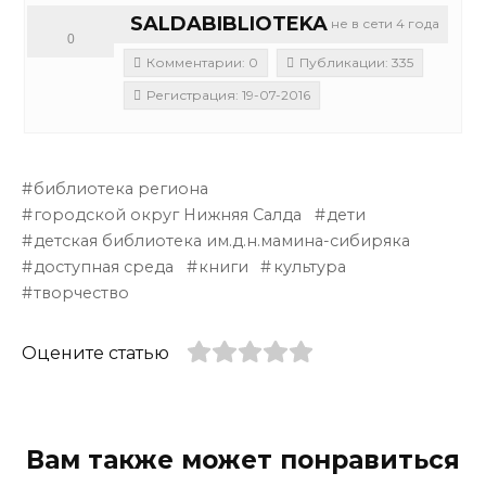
SALDABIBLIOTEKA
не в сети 4 года
0
Комментарии: 0
Публикации: 335
Регистрация: 19-07-2016
библиотека региона
городской округ Нижняя Салда
дети
детская библиотека им.д.н.мамина-сибиряка
доступная среда
книги
культура
творчество
Оцените статью
Вам также может понравиться