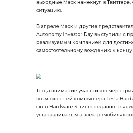
выходные Маск намекнул в Твиттере, 
ситуацию.
В апреле Маск и другие представител
Autonomy Investor Day выступили с 
реализуемым компанией для достиже
самостоятельному вождению к концу
Тогда внимание участников меропри
возможностей компьютера Tesla Hardw
фото Hardware 3 лишь недавно появил
устанавливается в электромобилях к