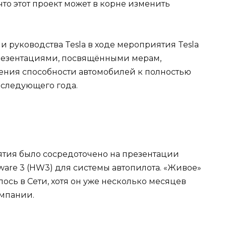
что этот проект может в корне изменить
и руководства Tesla в ходе мероприятия Tesla
презентациями, посвящёнными мерам,
ния способности автомобилей к полностью
 следующего года.
ятия было сосредоточено на презентации
are 3 (HW3) для системы автопилота. «Живое»
ось в Сети, хотя он уже несколько месяцев
омпании.