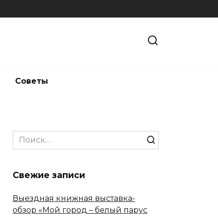
и
Советы
Search
for:
Свежие записи
Выездная книжная выставка-
обзор «Мой город – белый парус