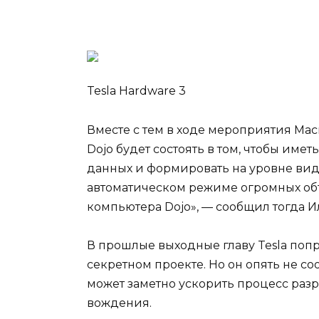
Tesla Hardware 3
Вместе с тем в ходе мероприятия Ма
Dojo будет состоять в том, чтобы им
данных и формировать на уровне виде
автоматическом режиме огромных об
компьютера Dojo», — сообщил тогда И
В прошлые выходные главу Tesla попр
секретном проекте. Но он опять не со
может заметно ускорить процесс раз
вождения.