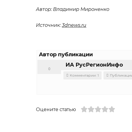
Автор:
Владимир Мироненко
Источник:
3dnews.ru
Автор публикации
ИА РусРегионИнфо
0
Комментарии: 1
Публикации:
Оцените статью