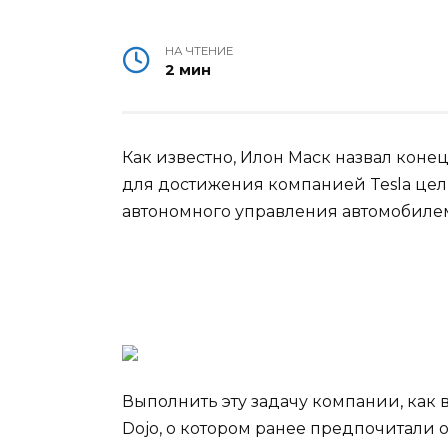
НА ЧТЕНИЕ
2 мин
Как известно, Илон Маск назвал коне
для достижения компанией Tesla це
автономного управления автомобиле
Выполнить эту задачу компании, как 
Dojo,
о котором ранее предпочитали о