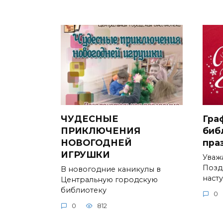
ЧУДЕСНЫЕ
Гра
ПРИКЛЮЧЕНИЯ
биб
НОВОГОДНЕЙ
пра
ИГРУШКИ
Уваж
Позд
В новогодние каникулы в
наст
Центральную городскую
библиотеку
0
0
812