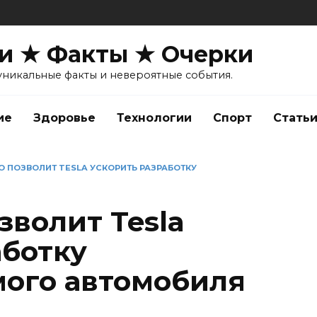
и ★ Факты ★ Очерки
уникальные факты и невероятные события.
ие
Здоровье
Технологии
Спорт
Стать
O ПОЗВОЛИТ TESLA УСКОРИТЬ РАЗРАБОТКУ
зволит Tesla
аботку
ого автомобиля