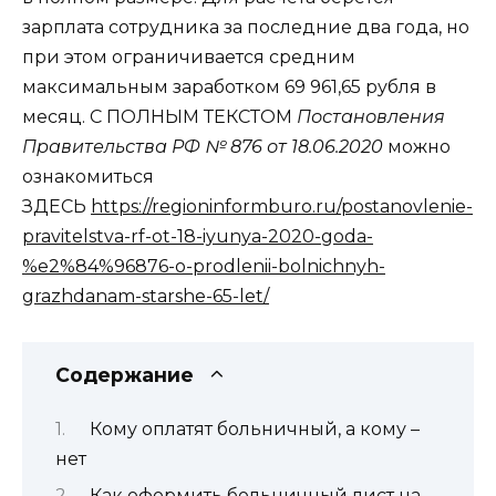
зарплата сотрудника за последние два года, но
при этом ограничивается средним
максимальным заработком 69 961,65 рубля в
месяц. С ПОЛНЫМ ТЕКСТОМ
Постановления
Правительства РФ № 876 от 18.06.2020
можно
ознакомиться
ЗДЕСЬ
https://regioninformburo.ru/postanovlenie-
pravitelstva-rf-ot-18-iyunya-2020-goda-
%e2%84%96876-o-prodlenii-bolnichnyh-
grazhdanam-starshe-65-let/
Содержание
Кому оплатят больничный, а кому –
нет
Как оформить больничный лист на