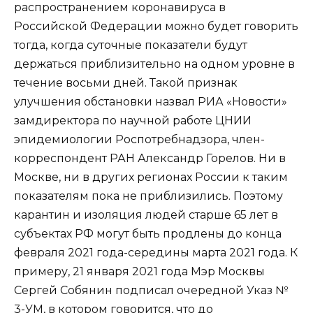
распространением коронавируса в
Российской Федерации можно будет говорить
тогда, когда суточные показатели будут
держаться приблизительно на одном уровне в
течение восьми дней. Такой признак
улучшения обстановки назвал РИА «Новости»
замдиректора по научной работе ЦНИИ
эпидемиологии Роспотребнадзора, член-
корреспондент РАН Александр Горелов. Ни в
Москве, ни в других регионах России к таким
показателям пока не приблизились. Поэтому
карантин и изоляция людей старше 65 лет в
субъектах РФ могут быть продлены до конца
февраля 2021 года-середины марта 2021 года. К
примеру, 21 января 2021 года Мэр Москвы
Сергей Собянин подписал очередной Указ №
3-УМ, в котором говорится, что до