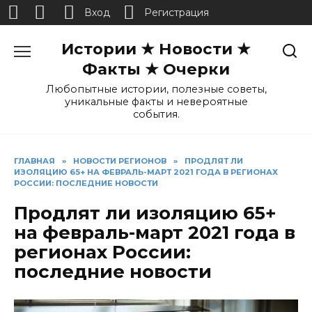
Вход
Регистрация
Перейти
Истории ★ Новости ★
к
содержанию
Факты ★ Очерки
Любопытные истории, полезные советы,
уникальные факты и невероятные
события.
ГЛАВНАЯ
»
НОВОСТИ РЕГИОНОВ
»
ПРОДЛЯТ ЛИ
ИЗОЛЯЦИЮ 65+ НА ФЕВРАЛЬ-МАРТ 2021 ГОДА В РЕГИОНАХ
РОССИИ: ПОСЛЕДНИЕ НОВОСТИ
Продлят ли изоляцию 65+
на февраль-март 2021 года в
регионах России:
последние новости