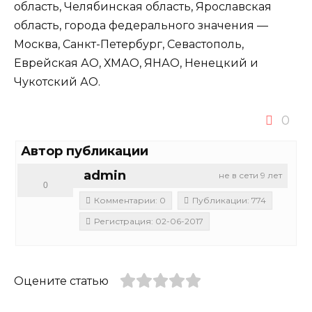
область, Челябинская область, Ярославская
область, города федерального значения —
Москва, Санкт-Петербург, Севастополь,
Еврейская АО, ХМАО, ЯНАО, Ненецкий и
Чукотский АО.
0
Автор публикации
admin
не в сети 9 лет
0
Комментарии: 0
Публикации: 774
Регистрация: 02-06-2017
Оцените статью