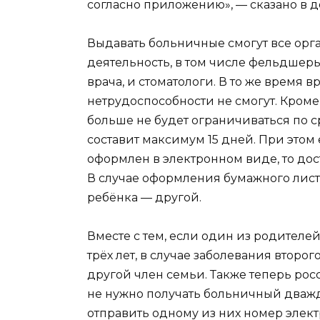
согласно приложению», — сказано в д
Выдавать больничные смогут все ор
деятельность, в том числе фельдшер
врача, и стоматологи. В то же время
нетрудоспособности не смогут. Кроме
больше не будет ограничиваться по 
составит максимум 15 дней. При этом
оформлен в электронном виде, то дос
В случае оформления бумажного листк
ребёнка — другой.
Вместе с тем, если один из родителей
трёх лет, в случае заболевания второ
другой член семьи. Также теперь ро
не нужно получать больничный дважд
отправить одному из них номер элект