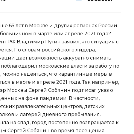
ше 65 лет в Москве и других регионах России
больничном в марте или апреле 2021 года?
нт РФ Владимир Путин заявил, что ситуация с
ется. По словам российского лидера,
ации дает возможность аккуратно снимать
е поблагодарил московские власти за работу по
и, можно надеяться, что карантинные меры в
ться в марте и апреле 2021 года. Так например,
мэр Москвы Сергей Собянин подписал указ о
енных на фоне пандемии. В частности,
тских развлекательных центров, детских
уголков и лагерей дневного пребывания.
ла на спад, город постепенно возвращается к
ицы Сергей Собянин во время посещения