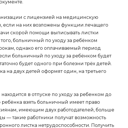
окументе.
ганизации с лицензией на медицинскую
ы, если на них возложены функции лечащего
 врачи скорой помощи выписывать листки
 того, больничный по уходу за ребёнком
срокам, однако его оплачиваемый период
 если больничный по уходу за ребёнком будет
таточно будет одного при болезни трёх детей.
а на двух детей оформят один, на третьего
 находится в отпуске по уходу за ребенком до
го ребёнка взять больничный имеет право
ссиянам, имеющим двух работодателей, больше
ы — такие работники получат возможность
ронного листка нетрудоспособности. Получить