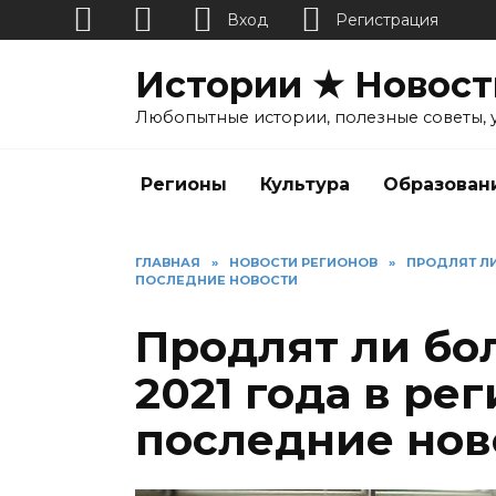
Вход
Регистрация
Перейти
Истории ★ Новост
к
содержанию
Любопытные истории, полезные советы, 
Регионы
Культура
Образован
ГЛАВНАЯ
»
НОВОСТИ РЕГИОНОВ
»
ПРОДЛЯТ ЛИ
ПОСЛЕДНИЕ НОВОСТИ
Продлят ли бо
2021 года в ре
последние нов