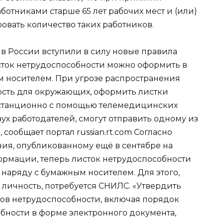
отниками старше 65 лет рабочих мест и (или)
вать количество таких работников.
а в России вступили в силу новые правила
сток нетрудоспособности можно оформить в
 носителем. При угрозе распространения
ость для окружающих, оформить листки
истанционно с помощью телемедицинских
х работодателей, смогут отправить одному из
сообщает портал russian.rt.com Согласно
ия, опубликованному ещё в сентябре на
рмации, теперь листок нетрудоспособности
наряду с бумажным носителем. Для этого,
личность, потребуется СНИЛС. «Утвердить
ов нетрудоспособности, включая порядок
ности в форме электронного документа,