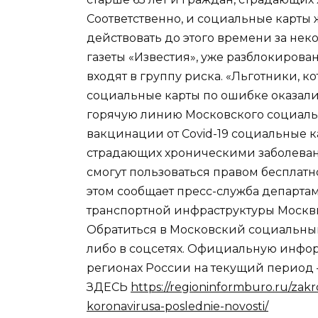
Соответственно, и социальные карты 
действовать до этого времени за не
газеты «Известия», уже разблокиров
входят в группу риска. «Льготники, ко
социальные карты по ошибке оказалис
горячую линию Московского социальн
вакцинации от Covid-19 социальные к
страдающих хроническими заболевани
смогут пользоваться правом бесплатн
этом сообщает пресс-служба департам
транспортной инфраструктуры Москвы
Обратиться в Московский социальный 
либо в соцсетях. Официальную инфо
регионах России на текущий период 
ЗДЕСЬ
https://regioninformburo.ru/zakr
koronavirusa-poslednie-novosti/