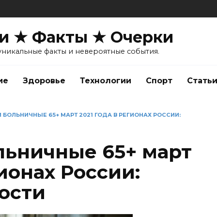
и ★ Факты ★ Очерки
уникальные факты и невероятные события.
ие
Здоровье
Технологии
Спорт
Стать
 БОЛЬНИЧНЫЕ 65+ МАРТ 2021 ГОДА В РЕГИОНАХ РОССИИ:
льничные 65+ март
гионах России:
ости