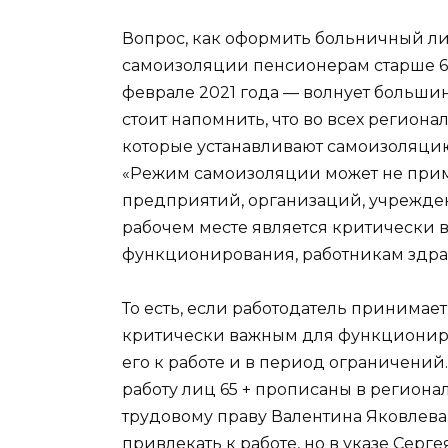
Вопрос, как оформить больничный лис
самоизоляции пенсионерам старше 65 
феврале 2021 года — волнует большин
стоит напомнить, что во всех региона
которые устанавливают самоизоляцию д
«Режим самоизоляции может не прим
предприятий, организаций, учрежден
рабочем месте является критически 
функционирования, работникам здра
То есть, если работодатель принимает
критически важным для функциониро
его к работе и в период ограничений
работу лиц 65 + прописаны в регион
трудовому праву Валентина Яковлева.
привлекать к работе, но в указе Серг