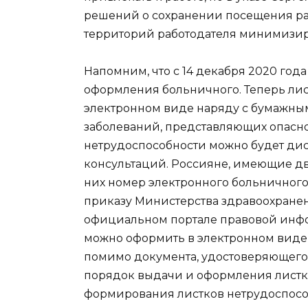
решений о сохранении посещения раб
территорий работодателя минимизиро
Напомним, что с 14 декабря 2020 год
оформления больничного. Теперь ли
электронном виде наряду с бумажным
заболеваний, представляющих опасн
нетрудоспособности можно будет д
консультаций. Россияне, имеющие дву
них номер электронного больничного, 
приказу Министерства здравоохранен
официальном портале правовой инфо
можно оформить в электронном виде 
помимо документа, удостоверяющего 
порядок выдачи и оформления листк
формирования листков нетрудоспособ