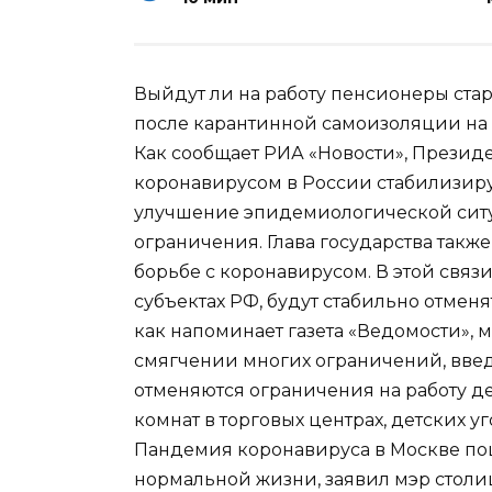
Выйдут ли на работу пенсионеры стар
после карантинной самоизоляции на 
Как сообщает РИА «Новости», Президе
коронавирусом в России стабилизиру
улучшение эпидемиологической ситу
ограничения. Глава государства такж
борьбе с коронавирусом. В этой связ
субъектах РФ, будут стабильно отменя
как напоминает газета «Ведомости», 
смягчении многих ограничений, введ
отменяются ограничения на работу де
комнат в торговых центрах, детских 
Пандемия коронавируса в Москве пош
нормальной жизни, заявил мэр стол