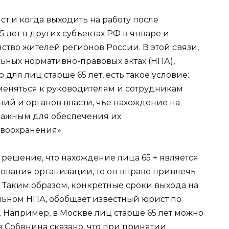
т и когда выходить на работу после
лет в других субъектах РФ в январе и
ство жителей регионов России. В этой связи,
льных нормативно-правовых актах (НПА),
ля лиц старше 65 лет, есть такое условие:
еняться к руководителям и сотрудникам
ий и органов власти, чье нахождение на
важным для обеспечения их
воохранения».
 решение, что нахождение лица 65 + является
вания организации, то он вправе привлечь
. Таким образом, конкретные сроки выхода на
альном НПА, обобщает известный юрист по
 Например, в Москве лиц старше 65 лет можно
ея Собянина сказано, что при принятии