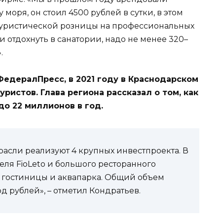
моря, он стоил 4500 рублей в сутки, в этом
 туристической розницы на профессиональных
ли отдохнуть в санатории, надо не менее 320–
.
ФедералПресс, в 2021 году в Краснодарском
ристов. Глава региона рассказал о том, как
до 22 миллионов в год.
трасли реализуют 4 крупных инвестпроекта. В
еля FioLeto и большого ресторанного
– гостиницы и аквапарка. Общий объем
д рублей», – отметил Кондратьев.