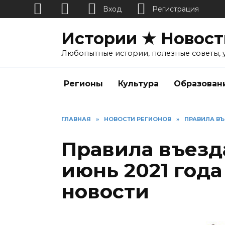
Вход
Регистрация
Перейти
Истории ★ Новост
к
содержанию
Любопытные истории, полезные советы, 
Регионы
Культура
Образован
ГЛАВНАЯ
»
НОВОСТИ РЕГИОНОВ
»
ПРАВИЛА ВЪ
Правила въезд
июнь 2021 год
новости