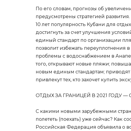
По его словам, прогнозы об увеличен
предусмотрены стратегией развития. К
10 лет популярность Кубани для отдых
достигнуть за счет улучшения условий
единый стандарт по организации пляж
позволит избежать переуплотнения в 
проблемы с водоснабжением в Анапе,
того, открывают новые пляжи; повыш
новым единым стандартам; приводят 
привлекут тех, кто захочет купить экс
ОТДЫХ ЗА ГРАНИЦЕЙ В 2021 ГОДУ 
С какими новыми зарубежными стран
полететь (поехать) уже сейчас? Как с
Российская Федерация объявила о в