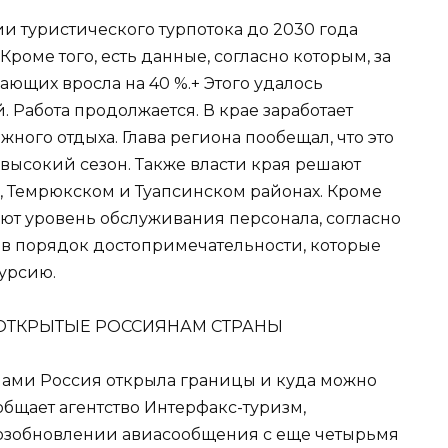
ии туристического турпотока до 2030 года
роме того, есть данные, согласно которым, за
ающих вросла на 40 %.+ Этого удалось
. Работа продолжается. В крае заработает
ного отдыха. Глава региона пообещал, что это
высокий сезон. Также власти края решают
 Темрюкском и Туапсинском районах. Кроме
ают уровень обслуживания персонала, согласно
в порядок достопримечательности, которые
курсию.
— ОТКРЫТЫЕ РОССИЯНАМ СТРАНЫ
ами Россия открыла границы и куда можно
ообщает агентство Интерфакс-туризм,
озобновлении авиасообщения с еще четырьмя