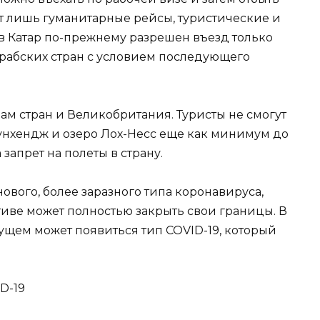
т лишь гуманитарные рейсы, туристические и
 Катар по-прежнему разрешен въезд только
арабских стран с условием последующего
ам стран и Великобритания. Туристы не смогут
оунхендж и озеро Лох-Несс еще как минимум до
запрет на полеты в страну.
нового, более заразного типа коронавируса,
иве может полностью закрыть свои границы. В
ущем может появиться тип COVID-19, который
D-19