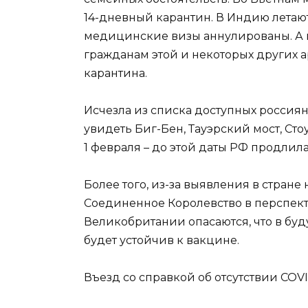
14-дневный карантин. В Индию летаю
медицинские визы аннулированы. А в
гражданам этой и некоторых других 
карантина.
Исчезла из списка доступных россиян
увидеть Биг-Бен, Тауэрский мост, Ст
1 февраля – до этой даты РФ продлила 
Более того, из-за выявления в стране 
Соединенное Королевство в перспект
Великобритании опасаются, что в буд
будет устойчив к вакцине.
Въезд со справкой об отсутствии COVI