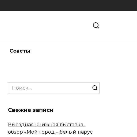
и
Советы
Search
for:
Свежие записи
Выездная книжная выставка-
обзор «Мой город – белый парус