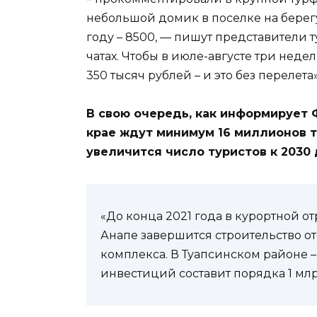
небольшой домик в поселке на берегу 
году – 8500, — пишут представители
чатах. Чтобы в июле-августе три неде
350 тысяч рублей – и это без перелета»
В свою очередь, как информирует 
крае ждут минимум 16 миллионов ту
увеличится число туристов к 2030 
«До конца 2021 года в курортной о
Анапе завершится строительство от
комплекса. В Туапсинском районе 
инвестиций составит порядка 1 млр