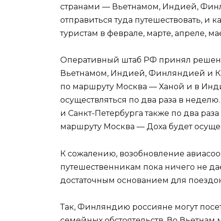
странами — Вьетнамом, Индией, Финл
отправиться туда путешествовать, и к
туристам в феврале, марте, апреле, м
Оперативный штаб РФ принял решен
Вьетнамом, Индией, Финляндией и Ка
по маршруту Москва — Ханой и в Инд
осуществляться по два раза в неделю
и Санкт-Петербурга также по два раз
маршруту Москва — Доха будет осущес
К сожалению, возобновление авиасо
путешественникам пока ничего не да
достаточным основанием для поездок 
Так, Финляндию россияне могут посе
семейных обстоятельств. Во Вьетнам 