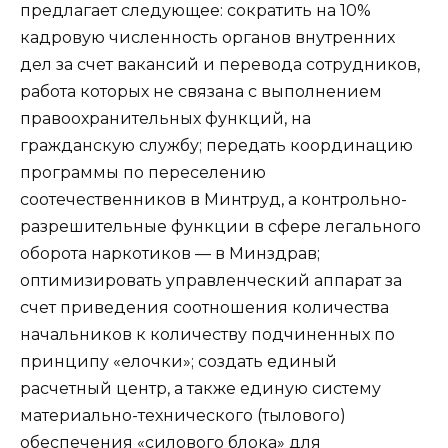
предлагает следующее: сократить на 10%
кадровую численность органов внутренних
дел за счет вакансий и перевода сотрудников,
работа которых не связана с выполнением
правоохранительных функций, на
гражданскую службу; передать координацию
программы по переселению
соотечественников в Минтруд, а контрольно-
разрешительные функции в сфере легального
оборота наркотиков — в Минздрав;
оптимизировать управленческий аппарат за
счет приведения соотношения количества
начальников к количеству подчиненных по
принципу «елочки»; создать единый
расчетный центр, а также единую систему
материально-технического (тылового)
обеспечения «силового блока» для