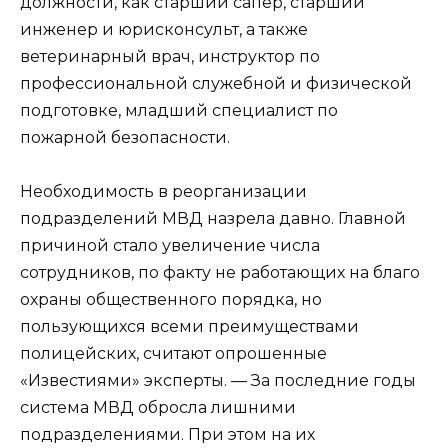
должности, как старший сапер, старший
инженер и юрисконсульт, а также
ветеринарный врач, инструктор по
профессиональной служебной и физической
подготовке, младший специалист по
пожарной безопасности.
Необходимость в реорганизации
подразделений МВД назрела давно. Главной
причиной стало увеличение числа
сотрудников, по факту не работающих на благо
охраны общественного порядка, но
пользующихся всеми преимуществами
полицейских, считают опрошенные
«Известиями» эксперты. — За последние годы
система МВД обросла лишними
подразделениями. При этом на их