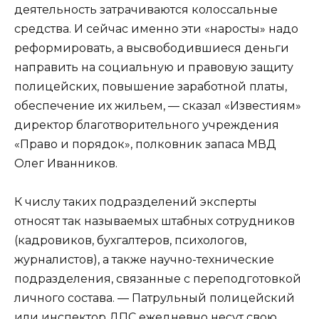
деятельность затрачиваются колоссальные
средства. И сейчас именно эти «наросты» надо
реформировать, а высвободившиеся деньги
направить на социальную и правовую защиту
полицейских, повышение заработной платы,
обеспечение их жильем, — сказал «Известиям»
директор благотворительного учреждения
«Право и порядок», полковник запаса МВД
Олег Иванников.
К числу таких подразделений эксперты
относят так называемых штабных сотрудников
(кадровиков, бухгалтеров, психологов,
журналистов), а также научно-технические
подразделения, связанные с переподготовкой
личного состава. — Патрульный полицейский
или инспектор ДПС ежедневно несут свою