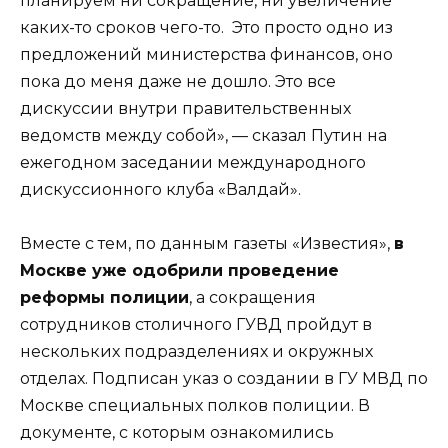
планируем ни сокращение, ни увеличение
каких-то сроков чего-то. Это просто одно из
предложений министерства финансов, оно
пока до меня даже не дошло. Это все
дискуссии внутри правительственных
ведомств между собой», — сказал Путин на
ежегодном заседании международного
дискуссионного клуба «Валдай».
Вместе с тем, по данным газеты «Известия»,
в
Москве уже одобрили проведение
реформы полиции
, а сокращения
сотрудников столичного ГУВД пройдут в
нескольких подразделениях и окружных
отделах. Подписан указ о создании в ГУ МВД по
Москве специальных полков полиции. В
документе, с которым ознакомились