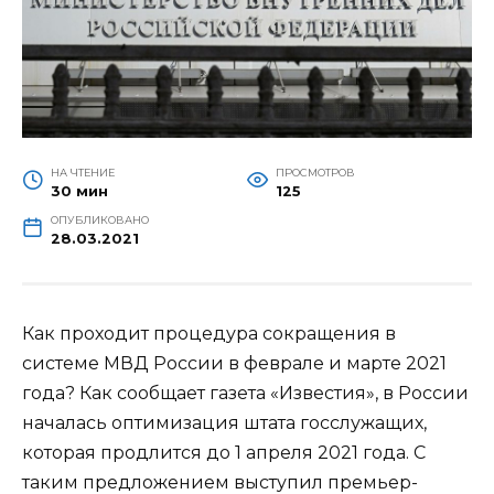
НА ЧТЕНИЕ
ПРОСМОТРОВ
30 мин
125
ОПУБЛИКОВАНО
28.03.2021
Как проходит процедура сокращения в
системе МВД России в феврале и марте 2021
года? Как сообщает газета «Известия», в России
началась оптимизация штата госслужащих,
которая продлится до 1 апреля 2021 года. С
таким предложением выступил премьер-