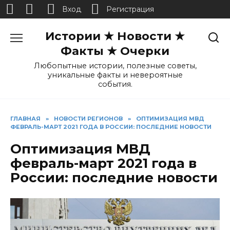
Вход
Регистрация
Перейти
Истории ★ Новости ★
к
содержанию
Факты ★ Очерки
Любопытные истории, полезные советы,
уникальные факты и невероятные
события.
ГЛАВНАЯ
»
НОВОСТИ РЕГИОНОВ
»
ОПТИМИЗАЦИЯ МВД
ФЕВРАЛЬ-МАРТ 2021 ГОДА В РОССИИ: ПОСЛЕДНИЕ НОВОСТИ
Оптимизация МВД
февраль-март 2021 года в
России: последние новости