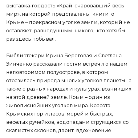
выставка-гордость «Край, очаровавший весь
мир», на которой представлены книги о
Крыме – прекрасном уголке земли, который не
оставляет равнодушным никого, кто хотя бы
раз здесь побывал.
Библиотекари Ирина Береговая и Светлана
Зинченко рассказали гостям встречи о нашем
неповторимом полуострове, в котором
отразилась природа многих уголков планеты, а
также о разных народах и культурах, возникших
на этой древней земле. Крым – один из
живописнейших уголков мира. Красота
Крымских гор и лесов, морей и быстрых,
веселых ручейков, водопадами струящихся со
скалистых склонов, дарит вдохновение