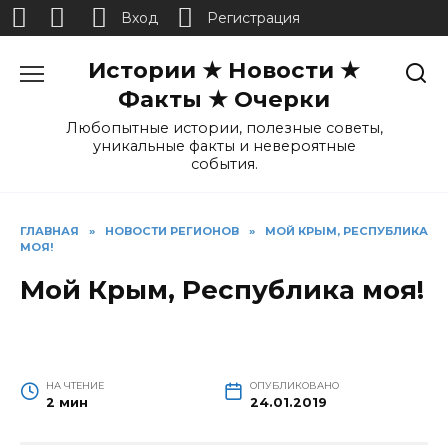
Вход
Регистрация
Перейти
Истории ★ Новости ★
к
содержанию
Факты ★ Очерки
Любопытные истории, полезные советы,
уникальные факты и невероятные
события.
ГЛАВНАЯ
»
НОВОСТИ РЕГИОНОВ
»
МОЙ КРЫМ, РЕСПУБЛИКА
МОЯ!
Мой Крым, Республика моя!
НА ЧТЕНИЕ
ОПУБЛИКОВАНО
2 мин
24.01.2019