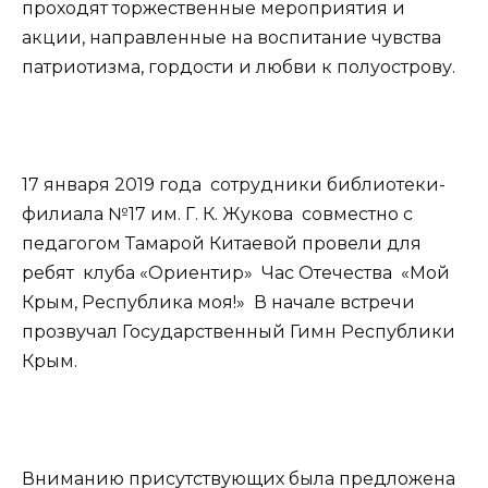
проходят торжественные мероприятия и
акции, направленные на воспитание чувства
патриотизма, гордости и любви к полуострову.
17 января 2019 года сотрудники библиотеки-
филиала №17 им. Г. К. Жукова совместно с
педагогом Тамарой Китаевой провели для
ребят клуба «Ориентир» Час Отечества «Мой
Крым, Республика моя!» В начале встречи
прозвучал Государственный Гимн Республики
Крым.
Вниманию присутствующих была предложена