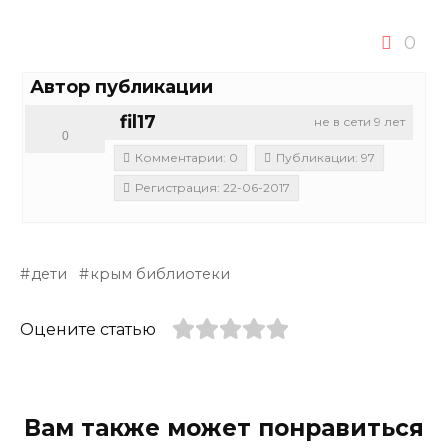
0
Автор публикации
fil17
не в сети 9 лет
0
Комментарии: 0
Публикации: 97
Регистрация: 22-06-2017
дети
крым библиотеки
Оцените статью
Вам также может понравиться