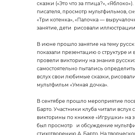
сказки («Это что за птица?», «Яблоко
писателя, просмотр мультфильмов, сня
«Три котенка», «Палочка — выручалоч
занятие, дети рисовали иллюстрации
В июне прошло занятие на тему русск
показали презентацию о структуре и 
провели викторину на знания русски
самостоятельно пытались определить 
вслух свои любимые сказки, рисовал
мультфильм «Умная дочка».
В сентябре прошло мероприятие пос
Барто. Участники клуба читали вслух 
викторины по книжке «Игрушки» на з
был просмотр и обсуждение мультфи
стихотворению А. Барто. На творческ