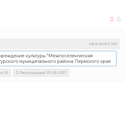
0
не в сети 9 лет
чреждение культуры "Межпоселенческая
гурского муниципального района Пермского края
: 91
Регистрация: 31-05-2017