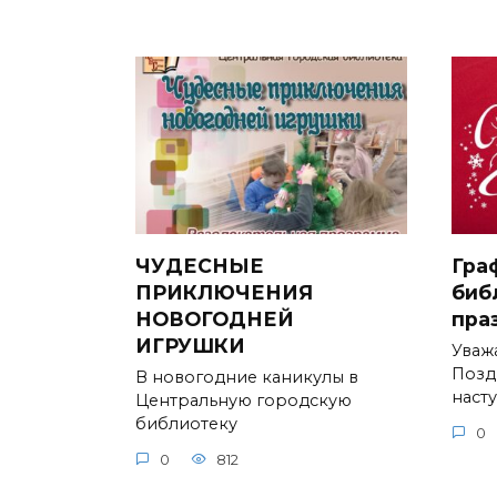
ЧУДЕСНЫЕ
Гра
ПРИКЛЮЧЕНИЯ
биб
НОВОГОДНЕЙ
пра
ИГРУШКИ
Уваж
Позд
В новогодние каникулы в
наст
Центральную городскую
библиотеку
0
0
812