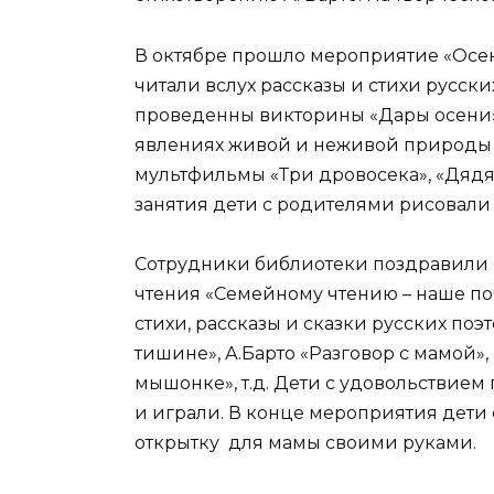
В октябре прошло мероприятие «Осен
читали вслух рассказы и стихи русски
проведенны викторины «Дары осени»
явлениях живой и неживой природы 
мультфильмы «Три дровосека», «Дядя 
занятия дети с родителями рисовали
Сотрудники библиотеки поздравили 
чтения «Семейному чтению – наше почт
стихи, рассказы и сказки русских поэ
тишине», А.Барто «Разговор с мамой», 
мышонке», т.д. Дети с удовольствием
и играли. В конце мероприятия дети
открытку для мамы своими руками.