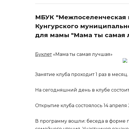
МБУК "Межпоселенческая 
Кунгурского муниципальн
для мамы "Мама ты самая 
Буклет
«Мама ты самая лучшая»
Занятие клуба проходит 1 раз в месяц.
На сегодняшний день в клубе состоит 
Открытие клуба состоялось 14 апреля 
В программу вошли: беседа в форме 
семейного чтения. Участников ознак