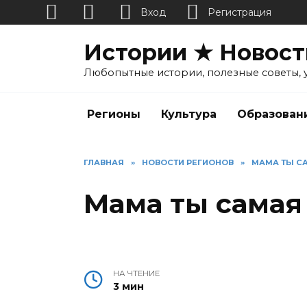
Вход
Регистрация
Перейти
Истории ★ Новост
к
содержанию
Любопытные истории, полезные советы, 
Регионы
Культура
Образован
ГЛАВНАЯ
»
НОВОСТИ РЕГИОНОВ
»
МАМА ТЫ С
Мама ты самая
НА ЧТЕНИЕ
3 мин