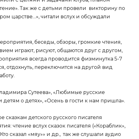
ение». Так же с детьми провели викторину по
ром царстве…», читали вслух и обсуждали
ероприятия, беседы, обзоры, громкие чтения,
твием играют, рисуют, общаются друг с другом,
роприятия всегда проводится физминутка 5-7
ся, отдохнуть, переключится на другой вид
аботу.
Владимира Сутеева», «Любимые русские
 детям о детях», «Осень в гости к нам пришла».
е сказкам детского русского писателя
ия: чтение вслух сказок писателя («Кораблик»,
Кто сказал «мяу»» и др., так же слушали аудио