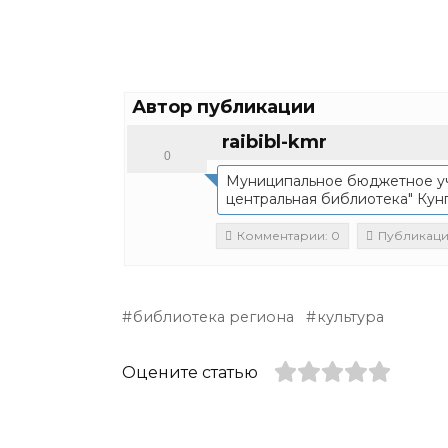
Автор публикации
raibibl-kmr
0
Муниципальное бюджетное у
центральная библиотека" Кун
Комментарии: 0
Публикации
библиотека региона
культура
Оцените статью