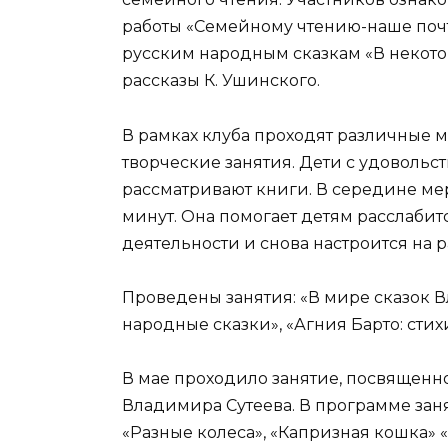
работы «Семейному чтению-наше почт
русским народным сказкам «В некото
рассказы К. Ушинского.
В рамках клуба проходят различные м
творческие занятия. Дети с удовольс
рассматривают книги. В середине ме
минут. Она помогает детям расслабит
деятельности и снова настроится на р
Проведены занятия: «В мире сказок 
народные сказки», «Агния Барто: стихи
В мае проходило занятие, посвященно
Владимира Сутеева. В программе занят
«Разные колеса», «Капризная кошка» «