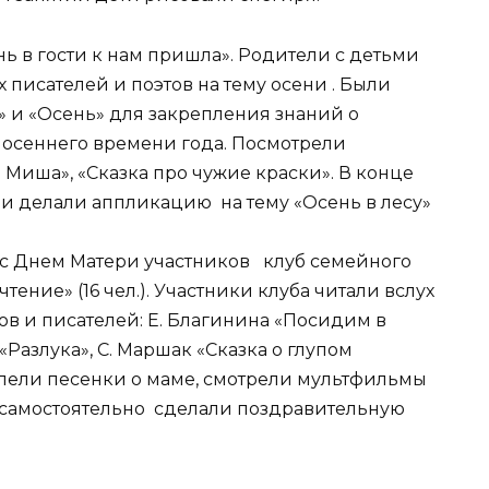
ь в гости к нам пришла». Родители с детьми
х писателей и поэтов на тему осени . Были
 и «Осень» для закрепления знаний о
осеннего времени года. Посмотрели
Миша», «Сказка про чужие краски». В конце
 и делали аппликацию на тему «Осень в лесу»
с Днем Матери участников клуб семейного
ение» (16 чел.). Участники клуба читали вслух
тов и писателей: Е. Благинина «Посидим в
«Разлука», С. Маршак «Сказка о глупом
 пели песенки о маме, смотрели мультфильмы
 самостоятельно сделали поздравительную