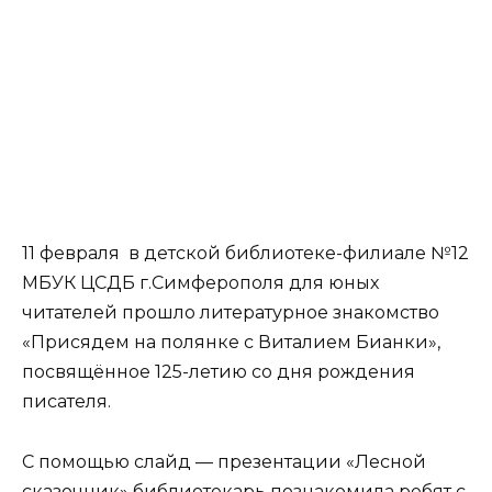
11 февраля в детской библиотеке-филиале №12
МБУК ЦСДБ г.Симферополя для юных
читателей прошло литературное знакомство
«Присядем на полянке с Виталием Бианки»,
посвящённое 125-летию со дня рождения
писателя.
С помощью слайд — презентации «Лесной
сказочник» библиотекарь познакомила ребят с