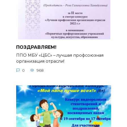
ПОЗДРАВЛЯЕМ!
ППО МБУ «ЦБС» – лучшая профсоюзная
организация отрасли!
0
968