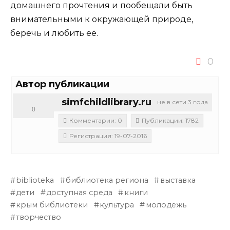
домашнего прочтения и пообещали быть
внимательными к окружающей природе,
беречь и любить её.
0
Автор публикации
simfchildlibrary.ru
не в сети 3 года
0
Комментарии: 0
Публикации: 1782
Регистрация: 19-07-2016
biblioteka
библиотека региона
выставка
дети
доступная среда
книги
крым библиотеки
культура
молодежь
творчество