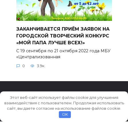
ЗАКАНЧИВАЕТСЯ ПРИЁМ ЗАЯВОК НА
ГОРОДСКОЙ ТВОРЧЕСКИЙ КОНКУРС
«МОЙ ПАПА ЛУЧШЕ ВСЕХ!»
С 19 сентября по 21 октября 2022 года МБУ
«Централизованная
0
3.9к.
Этот веб-сайт использует файлы cookie для улучшения
взаимодействия с пользователем. Продолжая использовать
© 2026 Истории ★ Новости ★ Факты ★ Очерки
сайт, вы даете согласие на использование файлов cookie.
OK