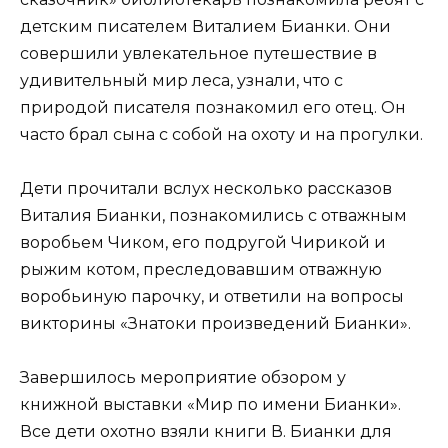
детским писателем Виталием Бианки. Они
совершили увлекательное путешествие в
удивительный мир леса, узнали, что с
природой писателя познакомил его отец. Он
часто брал сына с собой на охоту и на прогулки.
Дети прочитали вслух несколько рассказов
Виталия Бианки, познакомились с отважным
воробьем Чиком, его подругой Чирикой и
рыжим котом, преследовавшим отважную
воробьиную парочку, и ответили на вопросы
викторины «Знатоки произведений Бианки».
Завершилось мероприятие обзором у
книжной выставки «Мир по имени Бианки».
Все дети охотно взяли книги В. Бианки для