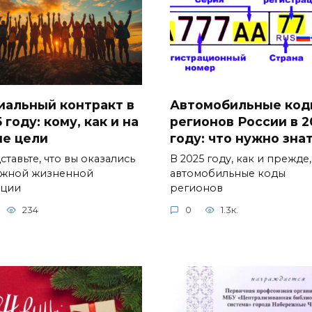
иальный контракт в
Автомобильные код
 году: кому, как и на
регионов России в 2
ие цели
году: что нужно зна
тавьте, что вы оказались
В 2025 году, как и прежде,
ожной жизненной
автомобильные коды
ации
регионов
234
0
1.3к.