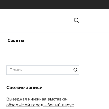
и
Советы
Search
for:
Свежие записи
Выездная книжная выставка-
обзор «Мой город – белый парус