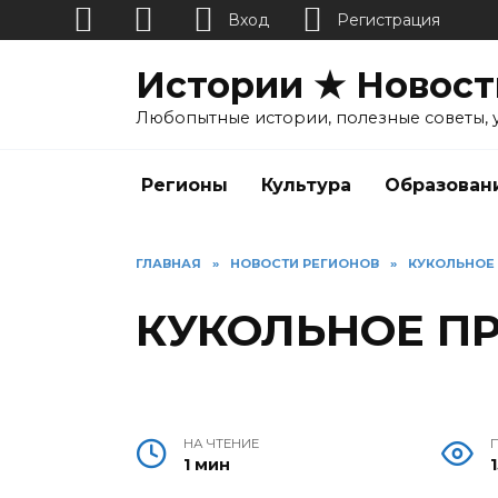
Вход
Регистрация
Перейти
Истории ★ Новост
к
содержанию
Любопытные истории, полезные советы, 
Регионы
Культура
Образован
ГЛАВНАЯ
»
НОВОСТИ РЕГИОНОВ
»
КУКОЛЬНОЕ
КУКОЛЬНОЕ П
НА ЧТЕНИЕ
1 мин