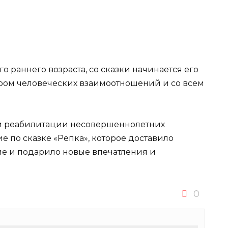
го раннего возраста, со сказки начинается его
иром человеческих взаимоотношений и со всем
й реабилитации несовершеннолетних
 по сказке «Репка», которое доставило
е и подарило новые впечатления и
0