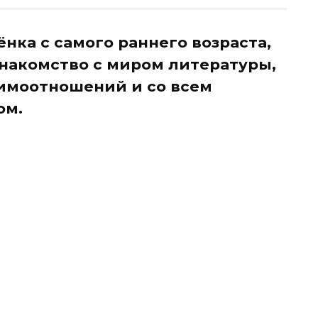
ёнка с самого раннего возраста,
знакомство с миром литературы,
аимоотношений и со всем
ом.