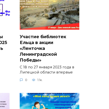
ы
Участие библиотек
025
Ельца в акции
ть
«Ленточка
Ленинградской
Победы»
С 18 по 27 января 2023 года в
Липецкой области впервые
0
1.1к.