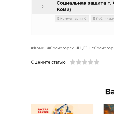
Социальная защита г.
0
Коми)
Комментарии: 0
Публикации
Коми
Сосногорск
ЦСЗН г.Сосногор
Оцените статью
В