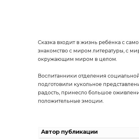
Сказка входит в жизнь ребёнка с само
знакомство с миром литературы, с м
окружающим миром в целом.
Воспитанники отделения социально
подготовили кукольное представление
радость, принесло большое оживлени
положительные эмоции.
Автор публикации