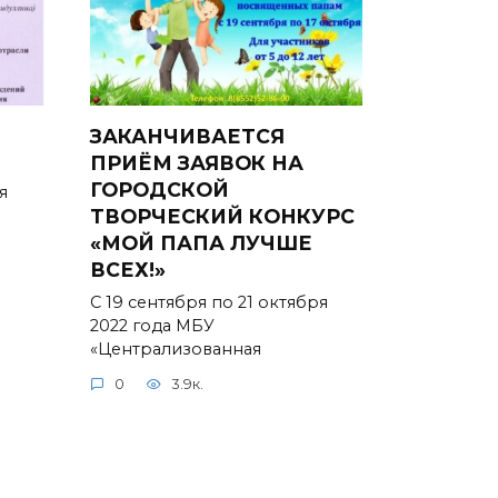
ЗАКАНЧИВАЕТСЯ
ПРИЁМ ЗАЯВОК НА
ГОРОДСКОЙ
я
ТВОРЧЕСКИЙ КОНКУРС
«МОЙ ПАПА ЛУЧШЕ
ВСЕХ!»
С 19 сентября по 21 октября
2022 года МБУ
«Централизованная
0
3.9к.