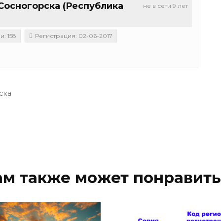
 Сосногорска (Республика
не в сети 9 лет
: 158
Регистрация: 02-06-2017
ска
ам также может понравить