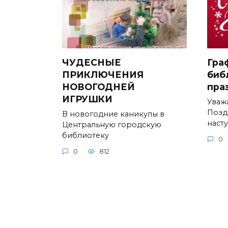
ЧУДЕСНЫЕ
Гра
ПРИКЛЮЧЕНИЯ
биб
НОВОГОДНЕЙ
пра
ИГРУШКИ
Уваж
Позд
В новогодние каникулы в
наст
Центральную городскую
библиотеку
0
0
812