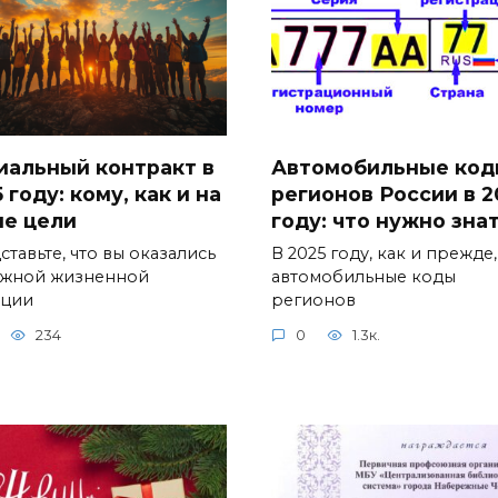
иальный контракт в
Автомобильные код
 году: кому, как и на
регионов России в 2
ие цели
году: что нужно зна
тавьте, что вы оказались
В 2025 году, как и прежде,
ожной жизненной
автомобильные коды
ации
регионов
234
0
1.3к.