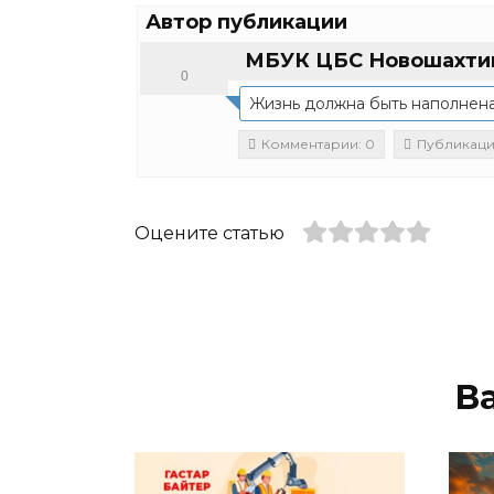
Автор публикации
МБУК ЦБС Новошахти
0
Жизнь должна быть наполнена
Комментарии: 0
Публикаци
Оцените статью
В