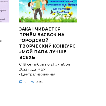
ЗАКАНЧИВАЕТСЯ
ПРИЁМ ЗАЯВОК НА
ГОРОДСКОЙ
я
ТВОРЧЕСКИЙ КОНКУРС
«МОЙ ПАПА ЛУЧШЕ
ВСЕХ!»
С 19 сентября по 21 октября
2022 года МБУ
«Централизованная
0
3.9к.