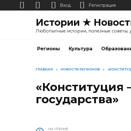
Вход
Регистрация
Перейти
Истории ★ Новост
к
содержанию
Любопытные истории, полезные советы, 
Регионы
Культура
Образован
ГЛАВНАЯ
»
НОВОСТИ РЕГИОНОВ
»
«КОНСТИТУЦ
«Конституция 
государства»
НА ЧТЕНИЕ