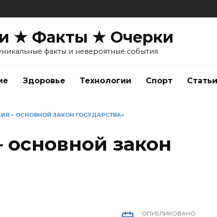
и ★ Факты ★ Очерки
уникальные факты и невероятные события.
ие
Здоровье
Технологии
Спорт
Стать
ИЯ – ОСНОВНОЙ ЗАКОН ГОСУДАРСТВА»
– основной закон
ОПУБЛИКОВАНО