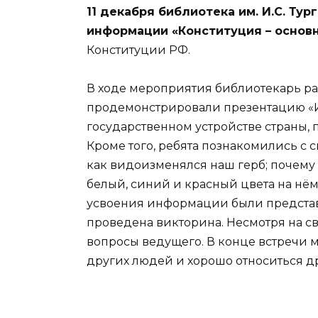
11 декабря библиотека им. И.С. Тур
информации «Конституция – основн
Конституции РФ.
В ходе мероприятия библиотекарь ра
продемонстрировали презентацию «Ис
государственном устройстве страны, 
Кроме того, ребята познакомились с
как видоизменялся наш герб; почему 
белый, синий и красный цвета на нём
усвоения информации были представ
проведена викторина. Несмотря на св
вопросы ведущего. В конце встречи 
других людей и хорошо относиться др