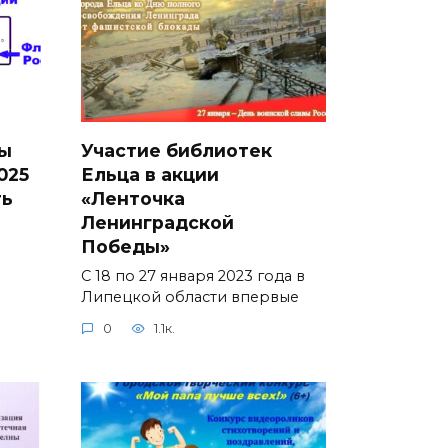
ы
Участие библиотек
025
Ельца в акции
ть
«Ленточка
Ленинградской
Победы»
С 18 по 27 января 2023 года в
Липецкой области впервые
0
1.1к.