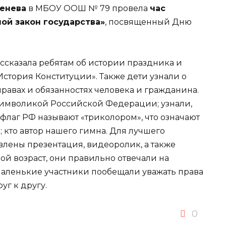
генева
в МБОУ ООШ № 79 провела
час
ой закон государства»
, посвященный Дню
ссказала ребятам об истории праздника и
тория Конституции». Также дети узнали о
правах и обязанностях человека и гражданина.
 символикой Российской Федерации; узнали,
флаг РФ называют «триколором», что означают
; кто автор нашего гимна. Для лучшего
лены презентация, видеоролик, а также
ой возраст, они правильно отвечали на
маленькие участники пообещали уважать права
уг к другу.
0