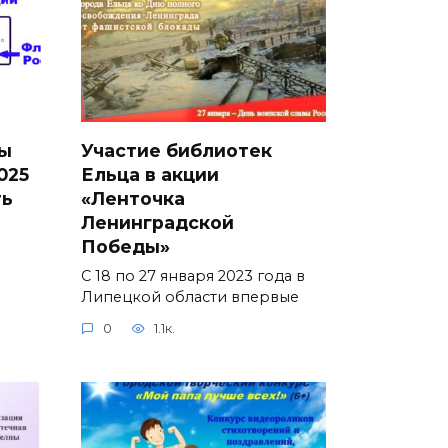
ы
Участие библиотек
025
Ельца в акции
ть
«Ленточка
Ленинградской
Победы»
С 18 по 27 января 2023 года в
Липецкой области впервые
0
1.1к.