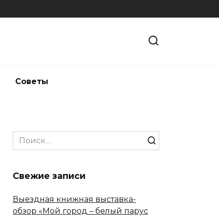
и
Советы
Search
for:
Свежие записи
Выездная книжная выставка-
обзор «Мой город – белый парус