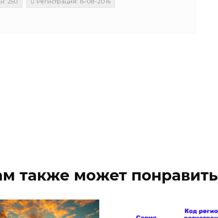
и: 250
Регистрация: 15-08-2016
ам также может понравить