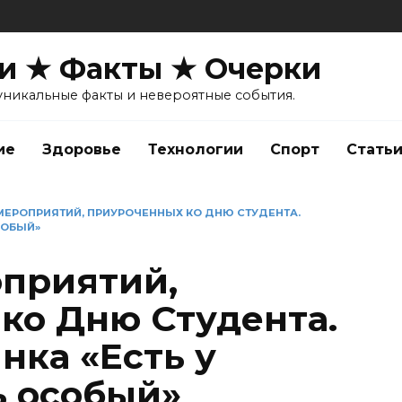
и ★ Факты ★ Очерки
уникальные факты и невероятные события.
ие
Здоровье
Технологии
Спорт
Стать
МЕРОПРИЯТИЙ, ПРИУРОЧЕННЫХ КО ДНЮ СТУДЕНТА.
СОБЫЙ»
приятий,
ко Дню Студента.
нка «Есть у
ь особый»