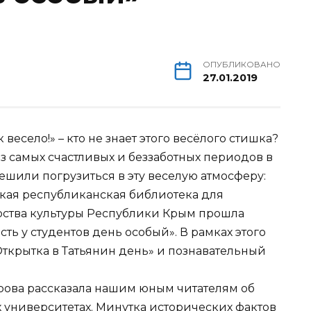
ОПУБЛИКОВАНО
27.01.2019
весело!» – кто не знает этого весёлого стишка?
из самых счастливых и беззаботных периодов в
ешили погрузиться в эту веселую атмосферу:
ская республиканская библиотека для
ства культуры Республики Крым прошла
ть у студентов день особый». В рамках этого
ткрытка в Татьянин день» и познавательный
рова рассказала нашим юным читателям об
 университетах. Минутка исторических фактов