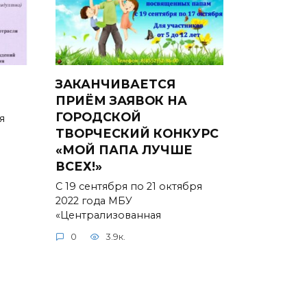
ЗАКАНЧИВАЕТСЯ
ПРИЁМ ЗАЯВОК НА
ГОРОДСКОЙ
я
ТВОРЧЕСКИЙ КОНКУРС
«МОЙ ПАПА ЛУЧШЕ
ВСЕХ!»
С 19 сентября по 21 октября
2022 года МБУ
«Централизованная
0
3.9к.