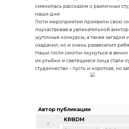
сменилась рассказом о различных сту
наши дни.
Гости мероприятия проявили свою см
поучаствовав в увлекательной викто
шуточные конкурсы, а также загадки и
озадачил, но и очень развеселил ребя
Наши гости смогли окунуться в вечн
их улыбки и светящиеся лица стали 
студенчество – пусть и короткая, но з
Автор публикации
KRBDM
0