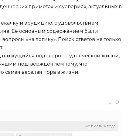
денческих приметах и суевериях, актуальных в
екалку и эрудицию, с удовольствием
рине. Её основным содержанием были
 вопросы «на логику». Поиск ответов не только
т.
о движущийся водоворот студенческой жизни,
лучшим подтверждением тому, что
ато самая веселая пора в жизни.
0
не в сети 4 года