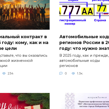
иальный контракт в
Автомобильные код
 году: кому, как и на
регионов России в 2
ие цели
году: что нужно зна
тавьте, что вы оказались
В 2025 году, как и прежде,
ожной жизненной
автомобильные коды
ации
регионов
234
0
1.3к.