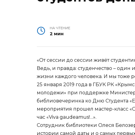
НА ЧТЕНИЕ
2 мин
«От сессии до сессии живёт студентик 
Ведь, и правда: студенчество – один 
жизни каждого человека. И мы тоже р
25 января 2019 года в ГБУК РК «Крым
молодежи» при поддержке Министер
библиовечеринка ко Дню Студента «Ес
мероприятия прошел мастер-класс «О
час «Viva gaudeamus!…».
Сотрудник библиотеки Олеся Белозе
истории самой даты и о самых первых