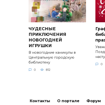
ЧУДЕСНЫЕ
Гра
ПРИКЛЮЧЕНИЯ
биб
НОВОГОДНЕЙ
пра
ИГРУШКИ
Уваж
Позд
В новогодние каникулы в
наст
Центральную городскую
библиотеку
0
0
812
Контакты
О портале
Форум