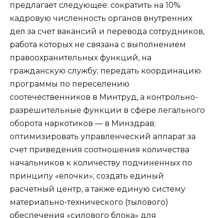
предлагает следующее: сократить на 10%
кадровую численность органов внутренних
дел за счет вакансий и перевода сотрудников,
работа которых не связана с выполнением
правоохранительных функций, на
гражданскую службу; передать координацию
программы по переселению
соотечественников в Минтруд, а контрольно-
разрешительные функции в сфере легального
оборота наркотиков — в Минздрав;
оптимизировать управленческий аппарат за
счет приведения соотношения количества
начальников к количеству подчиненных по
принципу «елочки»; создать единый
расчетный центр, а также единую систему
материально-технического (тылового)
обеспечения «силового блока» для