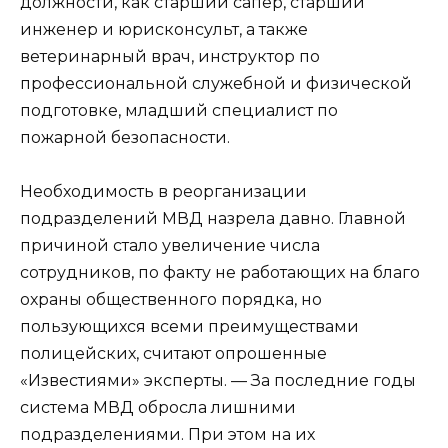
должности, как старший сапер, старший
инженер и юрисконсульт, а также
ветеринарный врач, инструктор по
профессиональной служебной и физической
подготовке, младший специалист по
пожарной безопасности.
Необходимость в реорганизации
подразделений МВД назрела давно. Главной
причиной стало увеличение числа
сотрудников, по факту не работающих на благо
охраны общественного порядка, но
пользующихся всеми преимуществами
полицейских, считают опрошенные
«Известиями» эксперты. — За последние годы
система МВД обросла лишними
подразделениями. При этом на их