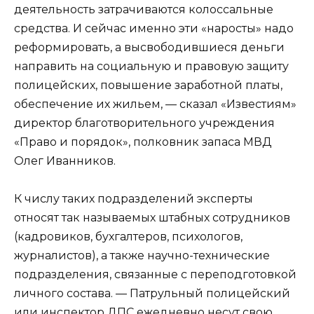
деятельность затрачиваются колоссальные
средства. И сейчас именно эти «наросты» надо
реформировать, а высвободившиеся деньги
направить на социальную и правовую защиту
полицейских, повышение заработной платы,
обеспечение их жильем, — сказал «Известиям»
директор благотворительного учреждения
«Право и порядок», полковник запаса МВД
Олег Иванников.
К числу таких подразделений эксперты
относят так называемых штабных сотрудников
(кадровиков, бухгалтеров, психологов,
журналистов), а также научно-технические
подразделения, связанные с переподготовкой
личного состава. — Патрульный полицейский
или инспектор ДПС ежедневно несут свою