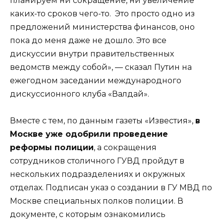
планируем ни сокращение, ни увеличение
каких-то сроков чего-то. Это просто одно из
предложений министерства финансов, оно
пока до меня даже не дошло. Это все
дискуссии внутри правительственных
ведомств между собой», — сказал Путин на
ежегодном заседании международного
дискуссионного клуба «Валдай».
Вместе с тем, по данным газеты «Известия»,
в
Москве уже одобрили проведение
реформы полиции
, а сокращения
сотрудников столичного ГУВД пройдут в
нескольких подразделениях и окружных
отделах. Подписан указ о создании в ГУ МВД по
Москве специальных полков полиции. В
документе, с которым ознакомились