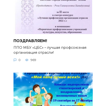
ПОЗДРАВЛЯЕМ!
ППО МБУ «ЦБС» – лучшая профсоюзная
организация отрасли!
0
969