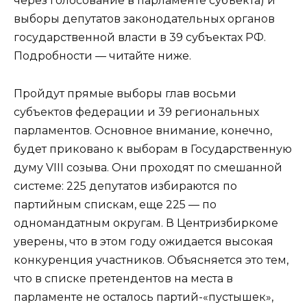
через голосование в парламенте субъекта) и
выборы депутатов законодательных органов
государственной власти в 39 субъектах РФ.
Подробности — читайте ниже.
Пройдут прямые выборы глав восьми
субъектов федерации и 39 региональных
парламентов. Основное внимание, конечно,
будет приковано к выборам в Государственную
думу VIII созыва. Они проходят по смешанной
системе: 225 депутатов избираются по
партийным спискам, еще 225 — по
одномандатным округам. В Центризбиркоме
уверены, что в этом году ожидается высокая
конкуренция участников. Объясняется это тем,
что в списке претендентов на места в
парламенте не осталось партий-«пустышек»,