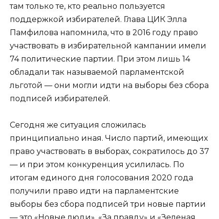
там только те, кто реально пользуется
поддержкой избирателей. Глава ЦИК Элла
Памфилова напомнила, что в 2016 году право
участвовать в избирательной кампании имели
74 политические партии. При этом лишь 14
обладали так называемой парламентской
льготой — они могли идти на выборы без сбора
подписей избирателей.
Сегодня же ситуация сложилась
принципиально иная. Число партий, имеющих
право участвовать в выборах, сократилось до 37
— и при этом конкуренция усилилась. По
итогам единого дня голосования 2020 года
получили право идти на парламентские
выборы без сбора подписей три новые партии
— это «Новые люди», «За правду» и «Зеленая