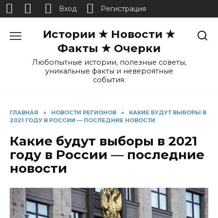
Вход
Регистрация
Перейти
Истории ★ Новости ★
к
содержанию
Факты ★ Очерки
Любопытные истории, полезные советы,
уникальные факты и невероятные
события.
ГЛАВНАЯ
»
НОВОСТИ РЕГИОНОВ
»
КАКИЕ БУДУТ ВЫБОРЫ В
2021 ГОДУ В РОССИИ — ПОСЛЕДНИЕ НОВОСТИ
Какие будут выборы в 2021
году в России — последние
новости