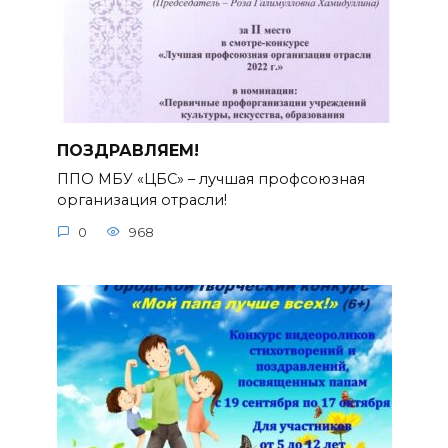
ПОЗДРАВЛЯЕМ!
ППО МБУ «ЦБС» – лучшая профсоюзная
организация отрасли!
0
968