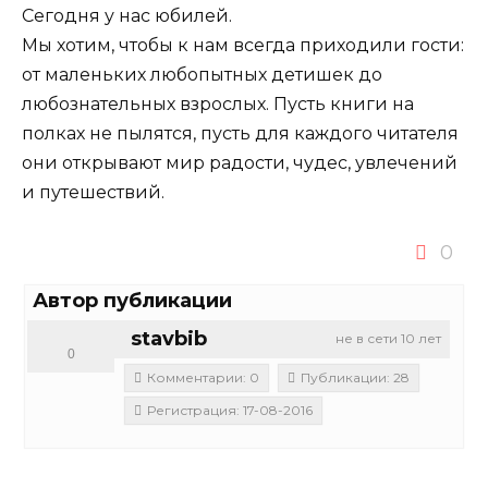
Сегодня у нас юбилей.
Мы хотим, чтобы к нам всегда приходили гости:
от маленьких любопытных детишек до
любознательных взрослых. Пусть книги на
полках не пылятся, пусть для каждого читателя
они открывают мир радости, чудес, увлечений
и путешествий.
0
Автор публикации
stavbib
не в сети 10 лет
0
Комментарии: 0
Публикации: 28
Регистрация: 17-08-2016