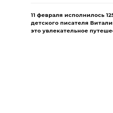
11 февраля исполнилось 12
детского писателя Виталия
это увлекательное путеше