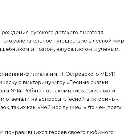
ня рождения русского детского писателя
 – это увлекательное путешествие в лесной мир
лшебником и поэтом, натуралистом и ученым,
иблиотеки-филиала им. Н. Островского МБУК
ическую викторину-игру «Лесные сказки
колы №14. Ребята познакомились с жизнью и
ем отвечали на вопросы «Лесной викторины»,
к, таких как: «Чей нос лучше»; «Кто чем поет»;
ли понравившихся героев своего любимого