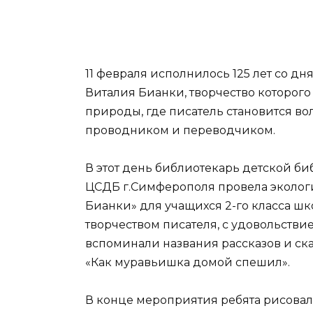
11 февраля исполнилось 125 лет со д
Виталия Бианки, творчество которого
природы, где писатель становится во
проводником и переводчиком.
В этот день библиотекарь детской б
ЦСДБ г.Симферополя провела эколог
Бианки» для учащихся 2-го класса ш
творчеством писателя, с удовольстви
вспоминали названия рассказов и сказо
«Как муравьишка домой спешил».
В конце мероприятия ребята рисова