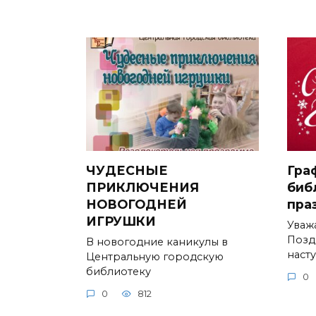
ЧУДЕСНЫЕ
Гра
ПРИКЛЮЧЕНИЯ
биб
НОВОГОДНЕЙ
пра
ИГРУШКИ
Уваж
Позд
В новогодние каникулы в
наст
Центральную городскую
библиотеку
0
0
812