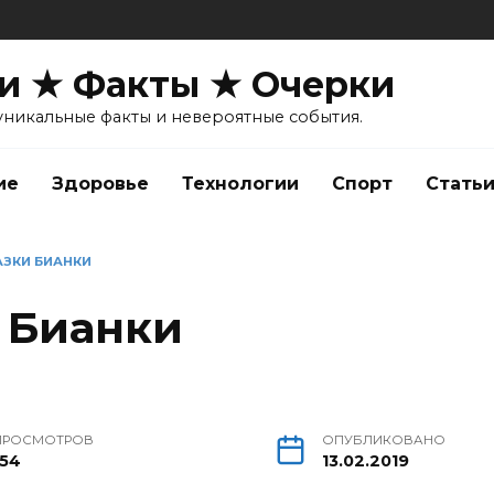
и ★ Факты ★ Очерки
уникальные факты и невероятные события.
ие
Здоровье
Технологии
Спорт
Стать
АЗКИ БИАНКИ
 Бианки
ПРОСМОТРОВ
ОПУБЛИКОВАНО
154
13.02.2019