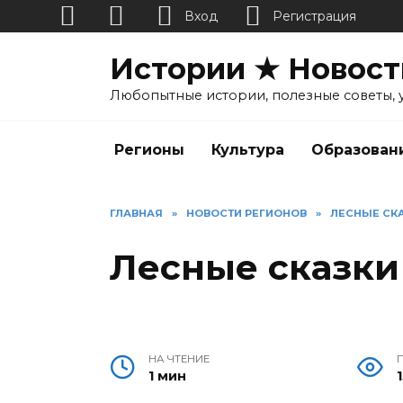
Вход
Регистрация
Перейти
Истории ★ Новост
к
содержанию
Любопытные истории, полезные советы, 
Регионы
Культура
Образован
ГЛАВНАЯ
»
НОВОСТИ РЕГИОНОВ
»
ЛЕСНЫЕ СК
Лесные сказки
НА ЧТЕНИЕ
1 мин