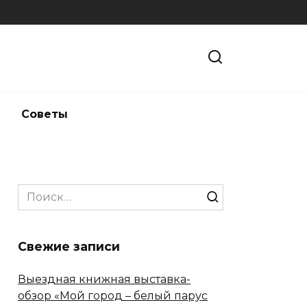
и
Советы
Search
for:
Свежие записи
Выездная книжная выставка-
обзор «Мой город – белый парус