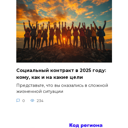
Социальный контракт в 2025 году:
кому, как и на какие цели
Представьте, что вы оказались в сложной
жизненной ситуации
0
234