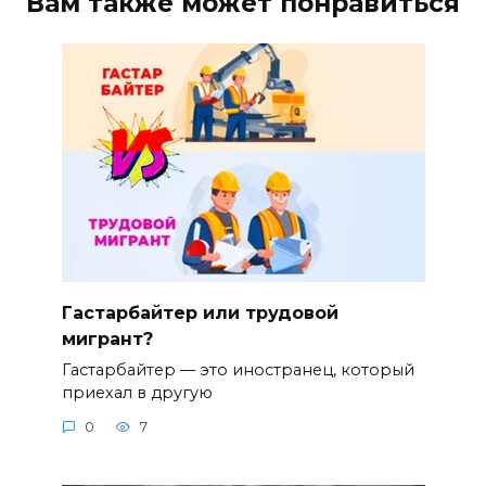
Вам также может понравиться
Гастарбайтер или трудовой
мигрант?
Гастарбайтер — это иностранец, который
приехал в другую
0
7