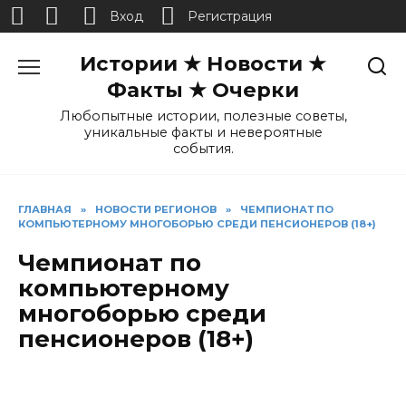
Вход
Регистрация
Перейти
Истории ★ Новости ★
к
содержанию
Факты ★ Очерки
Любопытные истории, полезные советы,
уникальные факты и невероятные
события.
ГЛАВНАЯ
»
НОВОСТИ РЕГИОНОВ
»
ЧЕМПИОНАТ ПО
КОМПЬЮТЕРНОМУ МНОГОБОРЬЮ СРЕДИ ПЕНСИОНЕРОВ (18+)
Чемпионат по
компьютерному
многоборью среди
пенсионеров (18+)