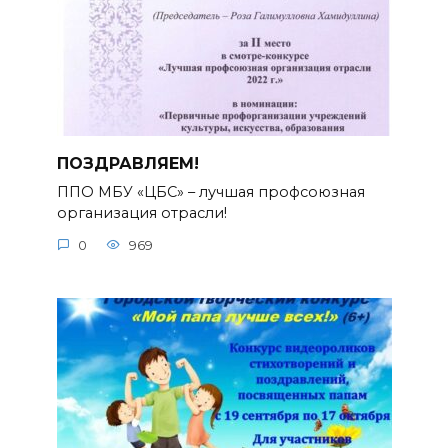
ПОЗДРАВЛЯЕМ!
ППО МБУ «ЦБС» – лучшая профсоюзная
организация отрасли!
0
969