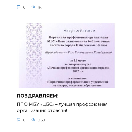
0
1к.
ПОЗДРАВЛЯЕМ!
ППО МБУ «ЦБС» – лучшая профсоюзная
организация отрасли!
0
969