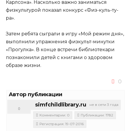
Карлсона». Насколько важно заниматься
физкультурой показал конкурс «Физ-куль-ту-
ра».
Затем ребята сыграли в игру «Мой режим дня»,
выполнили упражнения физкульт-минутки
«Прогулка». В конце встречи библиотекари
познакомили детей с книгами о здоровом
образе жизни.
0
Автор публикации
simfchildlibrary.ru
не в сети 3 года
0
Комментарии: 0
Публикации: 1782
Регистрация: 19-07-2016