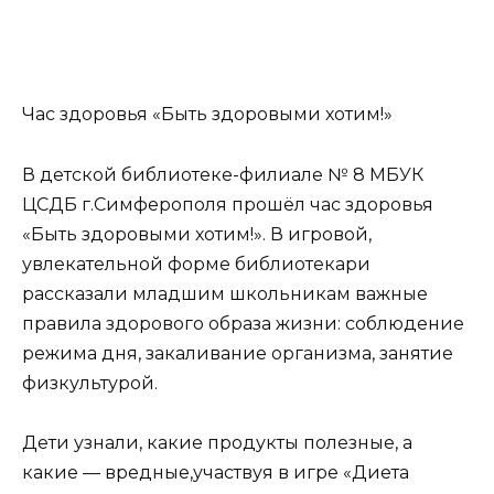
Час здоровья «Быть здоровыми хотим!»
В детской библиотеке-филиале № 8 МБУК
ЦСДБ г.Симферополя прошёл час здоровья
«Быть здоровыми хотим!». В игровой,
увлекательной форме библиотекари
рассказали младшим школьникам важные
правила здорового образа жизни: соблюдение
режима дня, закаливание организма, занятие
физкультурой.
Дети узнали, какие продукты полезные, а
какие — вредные,участвуя в игре «Диета