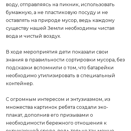
воду, отправляясь на пикник, использовать
бумажную, а не пластиковую посуду и не
оставлять на природе мусор, ведь каждому
существу нашей Земли необходимы чистая
вода и чистый воздух.
В ходе мероприятия дети показали свои
знания в правильности сортировки мусора, без
подсказки вспомнили о том, что батарейки
необходимо утилизировать в специальный
контейнер.
С огромным интересом и энтузиазмом, из
множества картинок ребята создали эко-
плакат, дополнив его призывами о
необходимости бережного отношения к
окружающей среде, ведь только так можно