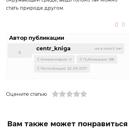
стать природе другом.
0
Автор публикации
centr_kniga
не в сети 9 лет
0
Комментарии: 0
Публикации: 158
Регистрация: 22-05-2017
Оцените статью
Вам также может понравиться