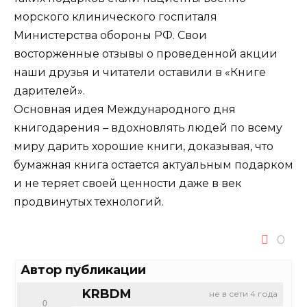
морского клинического госпиталя
Министерства обороны РФ. Свои
восторженные отзывы о проведенной акции
наши друзья и читатели оставили в «Книге
дарителей».
Основная идея Международного дня
книгодарения – вдохновлять людей по всему
миру дарить хорошие книги, доказывая, что
бумажная книга остается актуальным подарком
и не теряет своей ценности даже в век
продвинутых технологий.
0
Автор публикации
KRBDM
не в сети 4 года
0