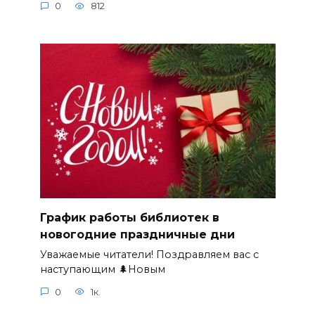
0
812
График работы библиотек в
новогодние праздничные дни
Уважаемые читатели! Поздравляем вас с
наступающим 🌲Новым
0
1к.