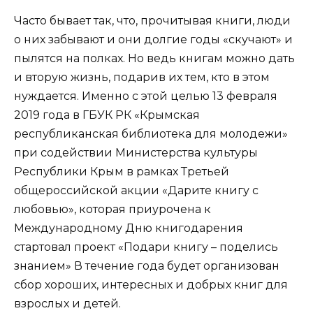
Часто бывает так, что, прочитывая книги, люди
о них забывают и они долгие годы «скучают» и
пылятся на полках. Но ведь книгам можно дать
и вторую жизнь, подарив их тем, кто в этом
нуждается. Именно с этой целью 13 февраля
2019 года в ГБУК РК «Крымская
республиканская библиотека для молодежи»
при содействии Министерства культуры
Республики Крым в рамках Третьей
общероссийской акции «Дарите книгу с
любовью», которая приурочена к
Международному Дню книгодарения
стартовал проект «Подари книгу – поделись
знанием» В течение года будет организован
сбор хороших, интересных и добрых книг для
взрослых и детей.