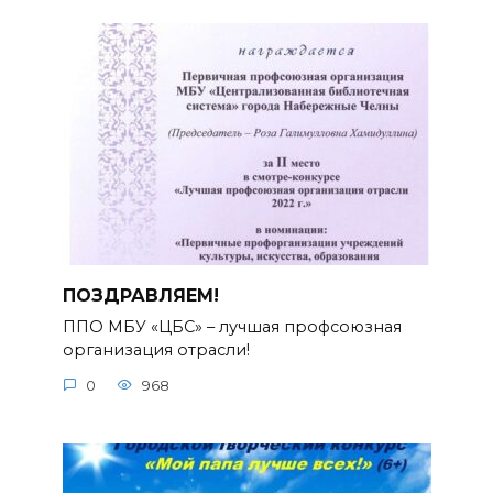
ПОЗДРАВЛЯЕМ!
ППО МБУ «ЦБС» – лучшая профсоюзная
организация отрасли!
0
968