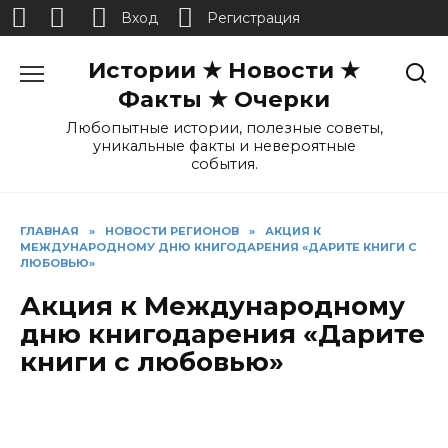
Вход
Регистрация
Перейти
Истории ★ Новости ★
к
содержанию
Факты ★ Очерки
Любопытные истории, полезные советы,
уникальные факты и невероятные
события.
ГЛАВНАЯ
»
НОВОСТИ РЕГИОНОВ
»
АКЦИЯ К
МЕЖДУНАРОДНОМУ ДНЮ КНИГОДАРЕНИЯ «ДАРИТЕ КНИГИ С
ЛЮБОВЬЮ»
Акция к Международному
дню книгодарения «Дарите
книги с любовью»