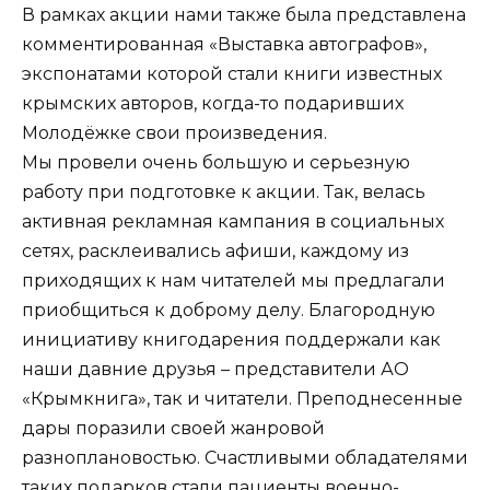
В рамках акции нами также была представлена
комментированная «Выставка автографов»,
экспонатами которой стали книги известных
крымских авторов, когда-то подаривших
Молодёжке свои произведения.
Мы провели очень большую и серьезную
работу при подготовке к акции. Так, велась
активная рекламная кампания в социальных
сетях, расклеивались афиши, каждому из
приходящих к нам читателей мы предлагали
приобщиться к доброму делу. Благородную
инициативу книгодарения поддержали как
наши давние друзья – представители АО
«Крымкнига», так и читатели. Преподнесенные
дары поразили своей жанровой
разноплановостью. Счастливыми обладателями
таких подарков стали пациенты военно-