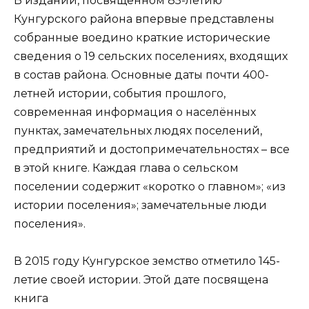
В издании, посвященном 85-летию
Кунгурского района впервые представлены
собранные воедино краткие исторические
сведения о 19 сельских поселениях, входящих
в состав района. Основные даты почти 400-
летней истории, события прошлого,
современная информация о населённых
пунктах, замечательных людях поселений,
предприятий и достопримечательностях – все
в этой книге. Каждая глава о сельском
поселении содержит «коротко о главном»; «из
истории поселения»; замечательные люди
поселения».
В 2015 году Кунгурское земство отметило 145-
летие своей истории. Этой дате посвящена
книга