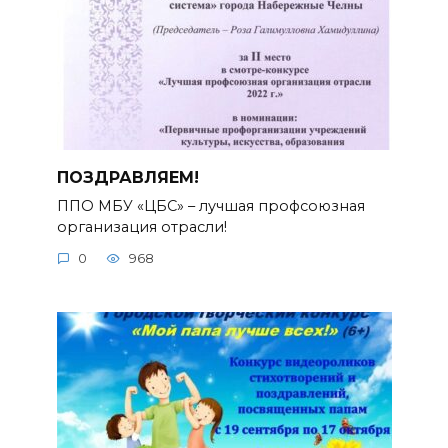
ПОЗДРАВЛЯЕМ!
ППО МБУ «ЦБС» – лучшая профсоюзная
организация отрасли!
0
968