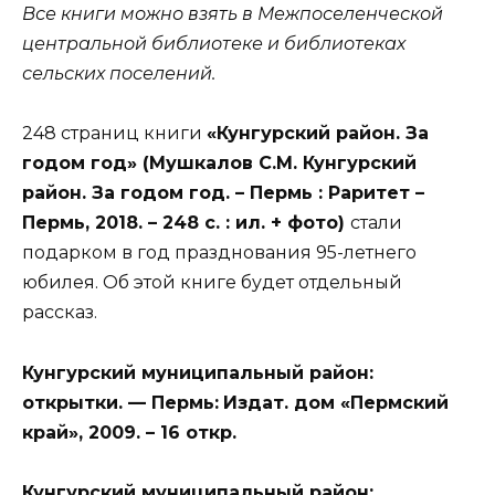
Все книги можно взять в Межпоселенческой
центральной библиотеке и библиотеках
сельских поселений.
248 страниц книги
«Кунгурский район. За
годом год
» (Мушкалов С.М. Кунгурский
район. За годом год. – Пермь : Раритет –
Пермь, 2018. – 248 с. : ил. + фото)
стали
подарком в год празднования 95-летнего
юбилея. Об этой книге будет отдельный
рассказ.
Кунгурский муниципальный район:
открытки. — Пермь:
Издат. дом «Пермский
край», 2009. – 16 откр.
Кунгурский муниципальный район: