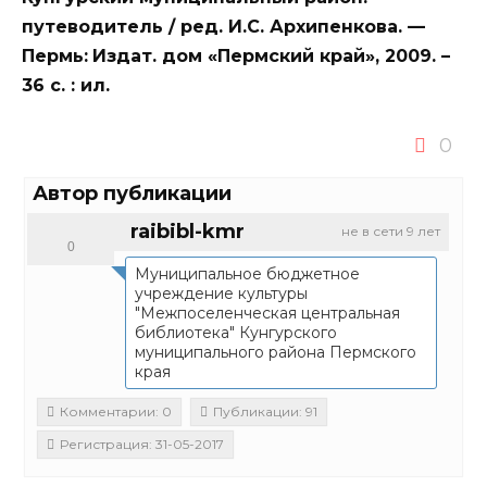
путеводитель / ред. И.С. Архипенкова. —
Пермь:
Издат. дом «Пермский край», 2009. –
36 с. : ил.
0
Автор публикации
raibibl-kmr
не в сети 9 лет
0
Муниципальное бюджетное
учреждение культуры
"Межпоселенческая центральная
библиотека" Кунгурского
муниципального района Пермского
края
Комментарии: 0
Публикации: 91
Регистрация: 31-05-2017