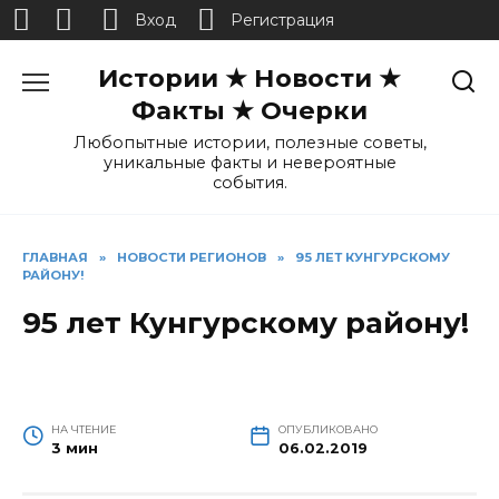
Вход
Регистрация
Перейти
Истории ★ Новости ★
к
содержанию
Факты ★ Очерки
Любопытные истории, полезные советы,
уникальные факты и невероятные
события.
ГЛАВНАЯ
»
НОВОСТИ РЕГИОНОВ
»
95 ЛЕТ КУНГУРСКОМУ
РАЙОНУ!
95 лет Кунгурскому району!
НА ЧТЕНИЕ
ОПУБЛИКОВАНО
3 мин
06.02.2019