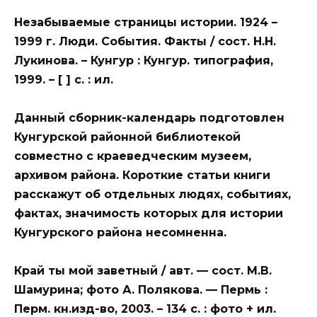
Незабываемые страницы истории. 1924 –
1999 г. Люди. События. Факты / сост. Н.Н.
Лукинова. – Кунгур : Кунгур. типография,
1999. – [ ] с. : ил.
Данный сборник-календарь подготовлен
Кунгурской районной библиотекой
совместно с краеведческим музеем,
архивом района. Короткие статьи книги
расскажут об отдельных людях, событиях,
фактах, значимость которых для истории
Кунгурского района несомненна.
Край ты мой заветный / авт. — сост. М.В.
Шамурина; фото А. Полякова. — Пермь :
Перм. кн.изд-во, 2003. – 134 с. : фото + ил.