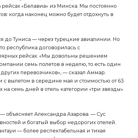
 рейсах «Белавиа» из Минска. Мы постоянно
тов: когда наконец можно будет отдохнуть в
я до Туниса — через турецкие авиалинии. Но
что республика договорилась с
улярных рейсах. «Мы довольны решением
омпании семь полетов в неделю, то есть один
 других перевозчиков», — сказал Аммар.
 с вылетом в середине мая и стоимостью от 63
х на семь дней в отель категории «три звезды»
 — объясняет Александра Азарова. — Сус
вностей и богатый выбор недорогих отелей.
нтауи — более респектабельная и тихая