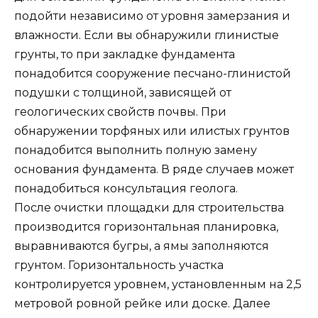
подойти независимо от уровня замерзания и
влажности. Если вы обнаружили глинистые
грунты, то при закладке фундамента
понадобится сооружение песчано-глинистой
подушки с толщиной, зависящей от
геологических свойств почвы. При
обнаружении торфяных или илистых грунтов
понадобится выполнить полную замену
основания фундамента. В ряде случаев может
понадобиться консультация геолога.
После очистки площадки для строительства
производится горизонтальная планировка,
выравниваются бугры, а ямы заполняются
грунтом. Горизонтальность участка
контролируется уровнем, установленным на 2,5
метровой ровной рейке или доске. Далее