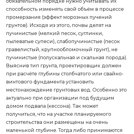
обязательном порядке нужно учитывать их
способность изменять свой объём в процессе
промерзания (эффект морозных пучений
грунтов). Исходя из этого, почвы делят на
пучинистые (мелкий песок, суглинки,
пылеватые супеси), слабопучинистые (песок
гравелистый, крупнообломочный грунт), не
пучинистые (полускальная и скальная порода).
Выяснив тип грунта, проектировщик должен
при расчёте глубины столбчатого или свайно-
винтового фундамента установить
местонахождение грунтовых вод. Особенно это
актуально при организации под будущим
домом подвала (кессона). Так может
получиться, что на участке планируемого
строительства они размещены на очень
маленькой глубине. Тогда либо принимаются