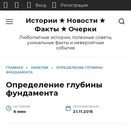
Вход
Регистрация
Перейти
Истории ★ Новости ★
к
содержанию
Факты ★ Очерки
Любопытные истории, полезные советы,
уникальные факты и невероятные
события.
ГЛАВНАЯ
»
ЗАМЕТКИ
»
ОПРЕДЕЛЕНИЕ ГЛУБИНЫ
ФУНДАМЕНТА
Определение глубины
фундамента
НА ЧТЕНИЕ
ОПУБЛИКОВАНО
6 мин
21.11.2015