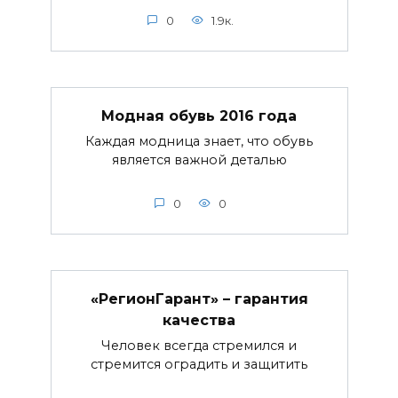
0
1.9к.
Модная обувь 2016 года
Каждая модница знает, что обувь
является важной деталью
0
0
«РегионГарант» – гарантия
качества
Человек всегда стремился и
стремится оградить и защитить