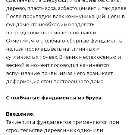
сделанных из следующих материалов: сталь,
дерево, пластмасса, асбестоцемент и так далее.
После прокладки всех коммуникаций щели в
фундаменте необходимо заделать
посредством просмоленной пакли.
Отметим, что столбчато-сборные фундаменты
нельзя прокладывать на глиняных и
суглинистых почвах. В таких местах осенью и
весной в момент половодья начинается
вспучивание почвы, из-за чего возникает
деформация стен построенного дома.
Столбчатые фундаменты из бруса.
Введение.
Такие типы фундаментов применяются при
строительстве деревянных одно- или