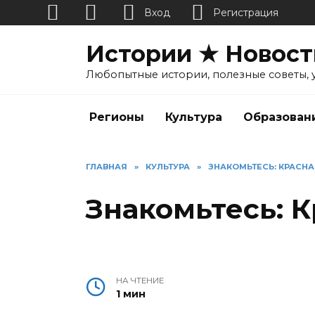
Вход
Регистрация
Перейти
Истории ★ Новост
к
содержанию
Любопытные истории, полезные советы, 
Регионы
Культура
Образован
ГЛАВНАЯ
»
КУЛЬТУРА
»
ЗНАКОМЬТЕСЬ: КРАСНА
Знакомьтесь: К
НА ЧТЕНИЕ
1 мин