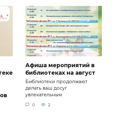
Афиша мероприятий в
теке
библиотеках на август
и
Библиотеки продолжают
делать ваш досуг
ков
увлекательным
0
2