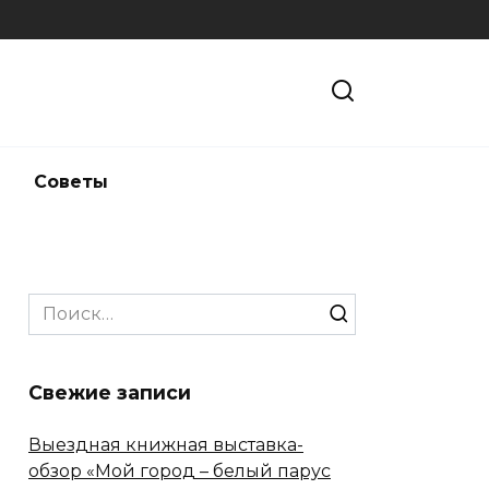
и
Советы
Search
for:
Свежие записи
Выездная книжная выставка-
обзор «Мой город – белый парус