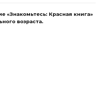
е «Знакомьтесь: Красная книга»
ного возраста.