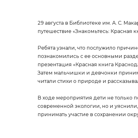
29 августа в Библиотеке им. А. С. Ма
путешествие «Знакомьтесь: Красная к
Ребята узнали, что послужило причи
познакомились с ее основными разд
презентация «Красная книга Краснода
Затем мальчишки и девчонки принима
читали стихи о природе и рассказыв
В ходе мероприятия дети не только 
современной экологии, но и уяснили
принимать участие в сохранении ок