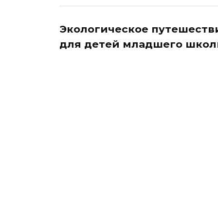
Экологическое путешестви
для детей младшего школь