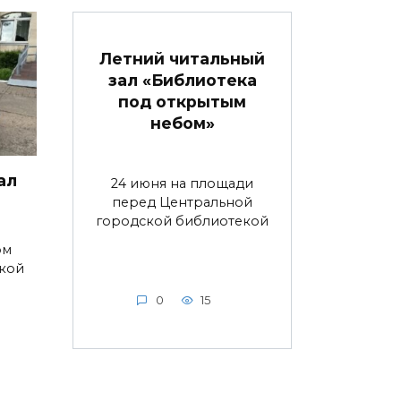
Летний читальный
зал «Библиотека
под открытым
небом»
ал
24 июня на площади
перед Центральной
городской библиотекой
ом
ской
0
15