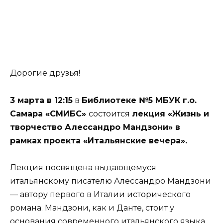
Дорогие друзья!
3 марта в 12:15
в
Библиотеке №5 МБУК г.о.
Самара «СМИБС»
состоится
лекция «Жизнь и
творчество Алессандро Мандзони» в
рамках проекта «Итальянские вечера».
Лекция посвящена выдающемуся
итальянскому писателю Алессандро Мандзони
— автору первого в Италии исторического
романа. Мандзони, как и Данте, стоит у
основания современного итальянского языка,