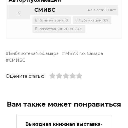
СМИБС
не в сети 10 лет
0
Комментарии: 0
Публикации: 187
Регистрация: 21-08-2016
Библиотека№5Самара
МБУК г.о. Самара
СМИБС
Оцените статью
Вам также может понравиться
Выездная книжная выставка-