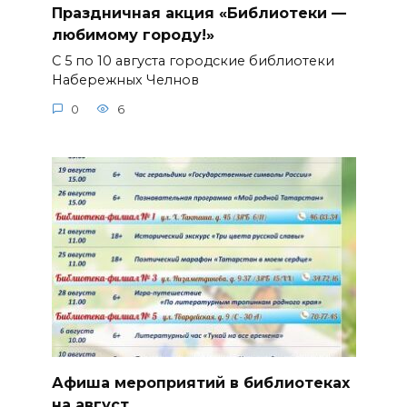
Праздничная акция «Библиотеки —
любимому городу!»
С 5 по 10 августа городские библиотеки
Набережных Челнов
0
6
Афиша мероприятий в библиотеках
на август