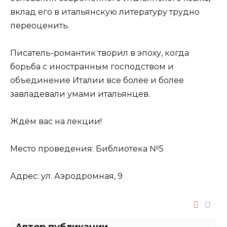
вклад его в итальянскую литературу трудно
переоценить.
Писатель-романтик творил в эпоху, когда
борьба с иностранным господством и
объединение Италии все более и более
завладевали умами итальянцев.
Ждём вас на лекции!
Место проведения: Библиотека №5
Адрес: ул. Аэродромная, 9
0
Автор публикации