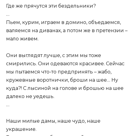
Где же прячутся эти бездельники?
…
Пьем, курим, играем в домино, объедаемся,
валяемся на диванах, а потом же в претензии –
мало живем.
Они выглядят лучше, с этим мы тоже
смирились. Они одеваются красивее. Сейчас
мы пытаемся что-то предпринять – жабо,
кружевные воротнички, броши на шее… Ну
куда?! С лысиной на голове и брошью на шее
далеко не уедешь.
…
Наши милые дамы, наше чудо, наше
украшение.