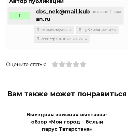
Автор публикации
cbs_nek@mail.kub
не в сети 2 года
1
an.ru
Комментарии: 0
Публикации: 3655
Регистрация: 05-07-2016
Оцените статью
Вам также может понравиться
Выездная книжная выставка-
обзор «Мой город – белый
парус Татарстана»