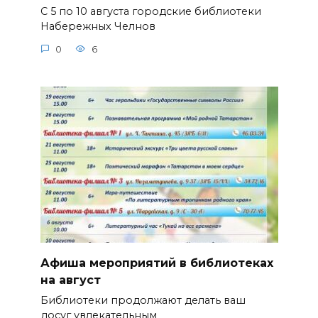
С 5 по 10 августа городские библиотеки
Набережных Челнов
0
6
Афиша мероприятий в библиотеках
на август
Библиотеки продолжают делать ваш
досуг увлекательным