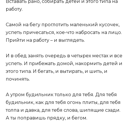
Вставать рано, собирать детей и этого типа на
работу.
Самой на бегу проглотить маленький кусочек,
успеть причесаться, кое-что набросать на лицо.
Прийти на работу – и выглядеть.
И в обед занять очередь в четырех местах и все
успеть. И прибежать домой, накормить детей и
этого типа. И бегать, и вытирать, и шить, и
починять.
А утром будильник только для тебя. Для тебя
будильник, как для тебя огонь плиты, для тебя
толпа и давка, для тебя слова, шипящие сзади.
А ты поправишь прядку, и бегом.