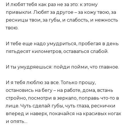
И любят тебя как раз не за это: к этому
привыкли. Любят за другое – за кожу твою, за
ресницы твои, за губы, и слабость, и нежность
твою.
И тебе еще надо умудриться, пробегая в день
пятьдесят километров, оставаться слабой.
И ты умудряешься: пойди пойми, что главное.
И я тебя люблю за все. Только прошу,
остановись на бегу – на работе, дома, встань
стройно, посмотри в зеркало, поправь что-то в
лице. Чуть сделай губы, чуть глаза, реснички
вперед и наверх, покачайся на красивых ногах
и опять…