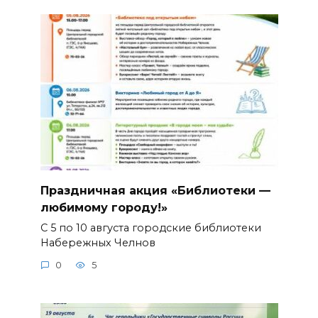
Праздничная акция «Библиотеки —
любимому городу!»
С 5 по 10 августа городские библиотеки
Набережных Челнов
0
5