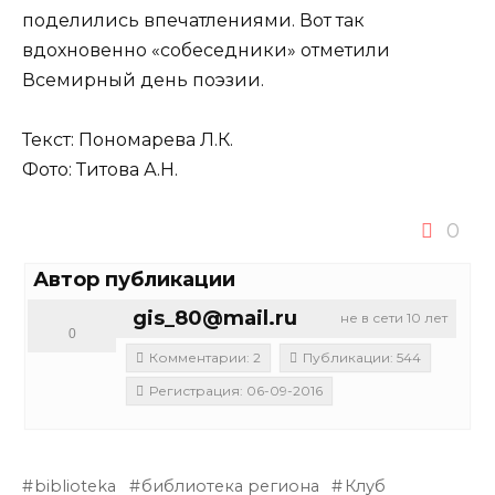
поделились впечатлениями. Вот так
вдохновенно «собеседники» отметили
Всемирный день поэзии.
Текст: Пономарева Л.К.
Фото: Титова А.Н.
0
Автор публикации
gis_80@mail.ru
не в сети 10 лет
0
Комментарии: 2
Публикации: 544
Регистрация: 06-09-2016
biblioteka
библиотека региона
Клуб