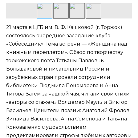
21 марта в ЦГБ им. В. Ф. Кашковой (г. Торжок)
состоялось очередное заседание клуба
«Собеседник». Тема встречи — «Женщина над
книжным переплетом». Обзор по творчеству
торжокского поэта Татьяны Павловны
Большаковой и писательниц России и
зарубежных стран провели сотрудники
библиотеки Людмила Пономарева и Анна
Титова. Затем за чашкой чая, читали свои стихи
«авторы со стажем» Волдемар Мауль и Виктор
Васильев. Ценители поэзии: Анатолий Фролов,
Зинаида Васильева, Анна Семенова и Татьяна
Коноваленко с удовольствием
продекламировали строфы любимых авторов и