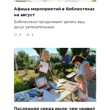
Афиша мероприятий в библиотеках
на август
Библиотеки продолжают делать ваш
досуг увлекательным
0
2
Последняя среда июля: чем удивил