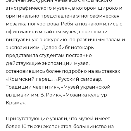
Заочная экскурсия началась с «Крымского
этнографического музея», в котором широко и
оригинально представлена этнографическая
мозаика полуострова. Ребята познакомились с
официальным сайтом музея, совершили
виртуальную экскурсию по различным залам и
экспозициям. Далее библиотекарь
представила студентам постоянно
действующие экспозиции музея,
остановившись более подробно на выставках
«Крымский ларец», «Русский самовар.
Традиции чаепития», «Музей украинской
вышивки им. В. Роик», «Мозаика культур
Крыма».
Присутствующие узнали, что музей имеет
более 10 тысяч экспонатов, большинство из