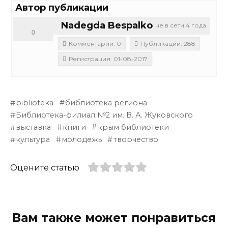
Автор публикации
Nadegda Bespalko
не в сети 4 года
0
Комментарии: 0
Публикации: 288
Регистрация: 01-08-2017
biblioteka
библиотека региона
Библиотека-филиал №2 им. В. А. Жуковского
выставка
книги
крым библиотеки
культура
молодежь
творчество
Оцените статью
Вам также может понравиться