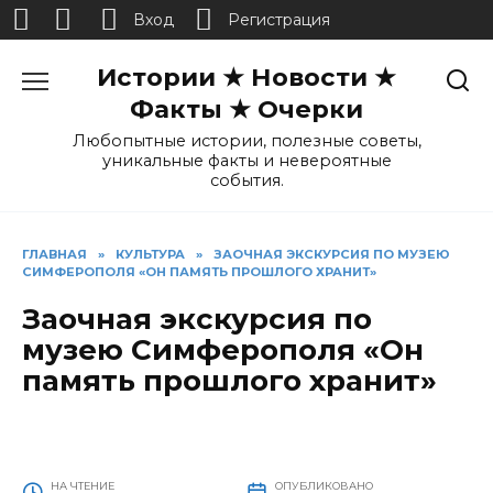
Вход
Регистрация
Перейти
Истории ★ Новости ★
к
содержанию
Факты ★ Очерки
Любопытные истории, полезные советы,
уникальные факты и невероятные
события.
ГЛАВНАЯ
»
КУЛЬТУРА
»
ЗАОЧНАЯ ЭКСКУРСИЯ ПО МУЗЕЮ
СИМФЕРОПОЛЯ «ОН ПАМЯТЬ ПРОШЛОГО ХРАНИТ»
Заочная экскурсия по
музею Симферополя «Он
память прошлого хранит»
НА ЧТЕНИЕ
ОПУБЛИКОВАНО