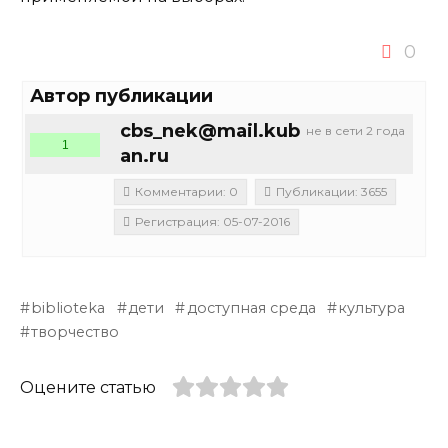
0
Автор публикации
cbs_nek@mail.kub
не в сети 2 года
1
an.ru
Комментарии: 0
Публикации: 3655
Регистрация: 05-07-2016
biblioteka
дети
доступная среда
культура
творчество
Оцените статью