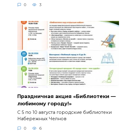
0
3
Праздничная акция «Библиотеки —
любимому городу!»
С 5 по 10 августа городские библиотеки
Набережных Челнов
0
6