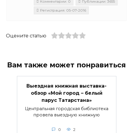
Комментарии: 0
Публикации: 3655
Регистрация: 05-07-2016
Оцените статью
Вам также может понравиться
Выездная книжная выставка-
обзор «Мой город – белый
парус Татарстана»
Центральная городская библиотека
провела выездную книжную
0
2