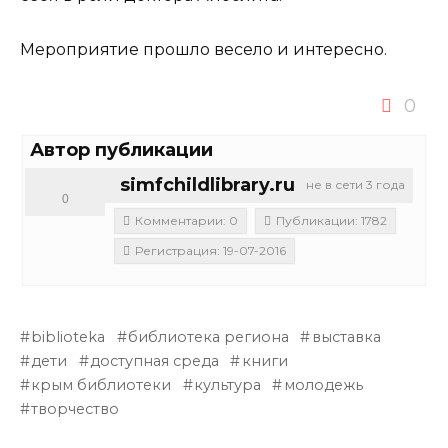
Мероприятие прошло весело и интересно.
0
Автор публикации
simfchildlibrary.ru
не в сети 3 года
0
Комментарии: 0
Публикации: 1782
Регистрация: 19-07-2016
biblioteka
библиотека региона
выставка
дети
доступная среда
книги
крым библиотеки
культура
молодежь
творчество