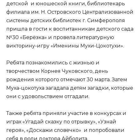
детской и юношеской книги, библиотекарь
филиала им. Н. Островского Централизованной
системы детских библиотек г. Симферополя
пришла в гости к воспитанникам детского сада
№30 «Берёзка» и провела литературную
викторину-игру «Именины Мухи-Цокотухи».
Ребята познакомились с жизнью и
творчеством Корнея Чуковского, день
рождения которого отмечают 30 марта. Затем
Муха-цокотуха загадала детям загадки, которые
они с удовольствием отгадали.
Также ребята приняли участие в конкурсах и
играх «Угадай сказку по отрывку», «Узнай
героя», «Доскажи словечко» и попробовали
себя в роли доктора Айболита.