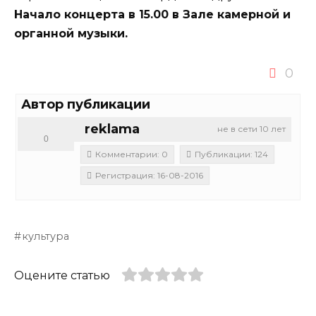
Начало концерта в 15.00 в Зале камерной и
органной музыки.
0
Автор публикации
reklama
не в сети 10 лет
0
Комментарии: 0
Публикации: 124
Регистрация: 16-08-2016
культура
Оцените статью