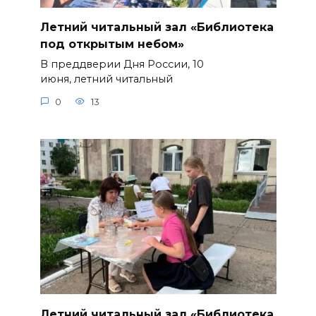
Летний читальный зал «Библиотека
под открытым небом»
В преддверии Дня России, 10
июня, летний читальный
0
13
Летний читальный зал «Библиотека