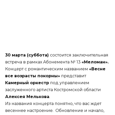
30 марта (суббота)
состоится заключительная
встреча в рамках Абонемента № 13
«Меломан».
Концерт с романтическим названием
«Весне
все возрасты покорны»
представит
Камерный оркестр
под управлением
заслуженного артиста Костромской области
Алексея Мелькова
.
Из названия концерта понятно, что вас ждет
весеннее настроение. Обновление и начало,